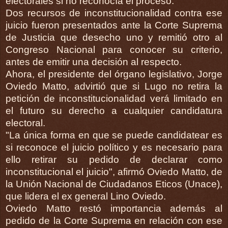
electorales si no reconocía el proceso.
Dos recursos de inconstitucionalidad contra ese
juicio fueron presentados ante la Corte Suprema
de Justicia que desecho uno y remitió otro al
Congreso Nacional para conocer su criterio,
antes de emitir una decisión al respecto.
Ahora, el presidente del órgano legislativo, Jorge
Oviedo Matto, advirtió que si Lugo no retira la
petición de inconstitucionalidad verá limitado en
el futuro su derecho a cualquier candidatura
electoral.
"La única forma en que se puede candidatear es
si reconoce el juicio político y es necesario para
ello retirar su pedido de declarar como
inconstitucional el juicio", afirmó Oviedo Matto, de
la Unión Nacional de Ciudadanos Eticos (Unace),
que lidera el ex general Lino Oviedo.
Oviedo Matto restó importancia además al
pedido de la Corte Suprema en relación con ese