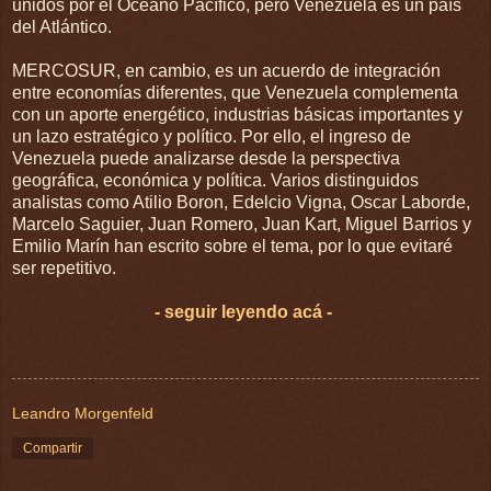
unidos por el Océano Pacífico, pero Venezuela es un país
del Atlántico.
MERCOSUR, en cambio, es un acuerdo de integración
entre economías diferentes, que Venezuela complementa
con un aporte energético, industrias básicas importantes y
un lazo estratégico y político. Por ello, el ingreso de
Venezuela puede analizarse desde la perspectiva
geográfica, económica y política. Varios distinguidos
analistas como Atilio Boron, Edelcio Vigna, Oscar Laborde,
Marcelo Saguier, Juan Romero, Juan Kart, Miguel Barrios y
Emilio Marín han escrito sobre el tema, por lo que evitaré
ser repetitivo.
- seguir leyendo acá -
Leandro Morgenfeld
Compartir