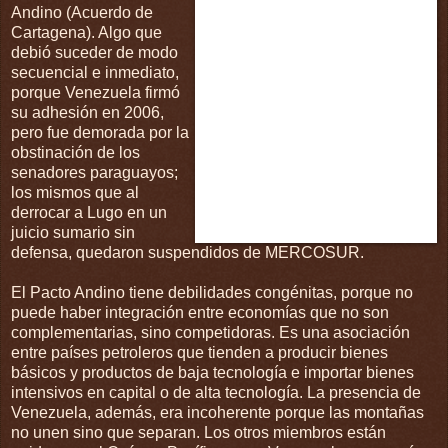
Andino (Acuerdo de
Cartagena). Algo que
debió suceder de modo
secuencial e inmediato,
porque Venezuela firmó
su adhesión en 2006,
pero fue demorada por la
obstinación de los
senadores paraguayos;
los mismos que al
derrocar a Lugo en un
juicio sumario sin
defensa, quedaron suspendidos de MERCOSUR.
El Pacto Andino tiene debilidades congénitas, porque no
puede haber integración entre economías que no son
complementarias, sino competidoras. Es una asociación
entre países petroleros que tienden a producir bienes
básicos y productos de baja tecnología e importar bienes
intensivos en capital o de alta tecnología. La presencia de
Venezuela, además, era incoherente porque las montañas
no unen sino que separan. Los otros miembros están