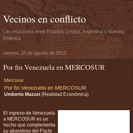
Vecinos en conflicto
Las relaciones entre Estados Unidos, Argentina y Nuestra
América
viernes, 10 de agosto de 2012
Por fin Venezuela en MERCOSUR
Mercosur
Por fin Venezuela en MERCOSUR
Umberto Mazzei
(Realidad Económica)
El ingreso de Venezuela
a MERCOSUR es un
hecho que complementa
su abandono del Pacto