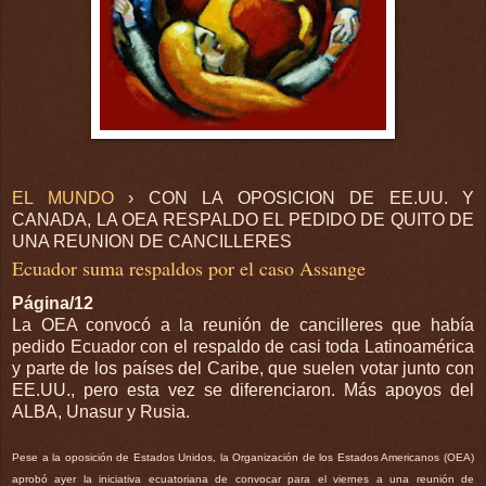
EL MUNDO
› CON LA OPOSICION DE EE.UU. Y
CANADA, LA OEA RESPALDO EL PEDIDO DE QUITO DE
UNA REUNION DE CANCILLERES
Ecuador suma respaldos por el caso Assange
Página/12
La OEA convocó a la reunión de cancilleres que había
pedido Ecuador con el respaldo de casi toda Latinoamérica
y parte de los países del Caribe, que suelen votar junto con
EE.UU., pero esta vez se diferenciaron. Más apoyos del
ALBA, Unasur y Rusia.
Pese a la oposición de Estados Unidos, la Organización de los Estados Americanos (OEA)
aprobó ayer la iniciativa ecuatoriana de convocar para el viernes a una reunión de