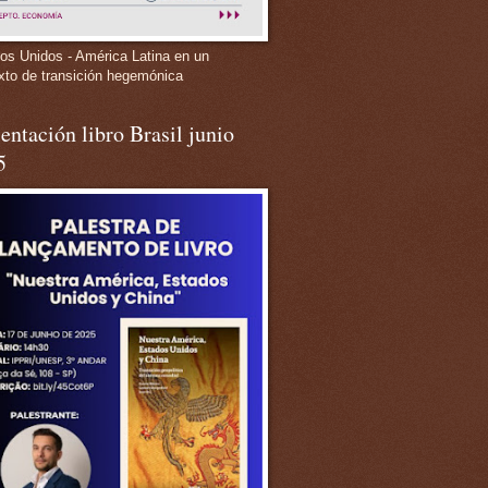
os Unidos - América Latina en un
xto de transición hegemónica
entación libro Brasil junio
5