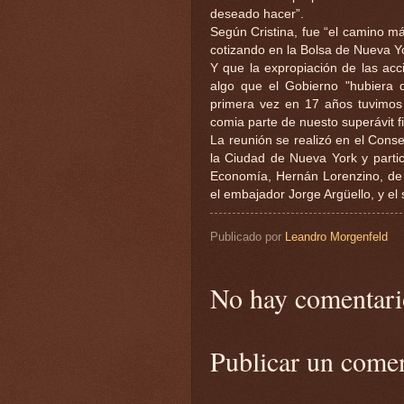
deseado hacer”.
Según Cristina, fue “el camino más
cotizando en la Bolsa de Nueva Y
Y que la expropiación de las a
algo que el Gobierno "hubiera d
primera vez en 17 años tuvimos 
comia parte de nuesto superávit fi
La reunión se realizó en el Cons
la Ciudad de Nueva York y partici
Economía, Hernán Lorenzino, de I
el embajador Jorge Argüello, y el 
Publicado por
Leandro Morgenfeld
No hay comentari
Publicar un come