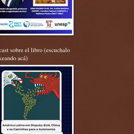
ast sobre el libro (escuchalo
keando acá)