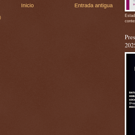
Inicio
Entrada antigua
Estad
)
conte
Pres
202