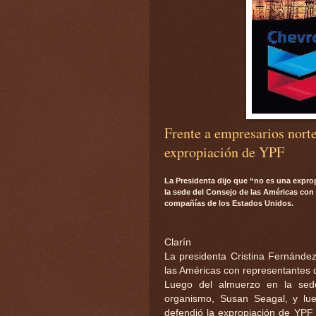
Frente a empresarios nort
expropiación de YPF
La Presidenta dijo que “no es una expr
la sede del Consejo de las Américas con 
compañías de los Estados Unidos.
Clarín
La presidenta Cristina Fernánde
las Américas con representantes
Luego del almuerzo en la sede
organismo, Susan Seagal, y lue
defendió la expropiación de YPF