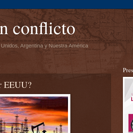
n conflicto
 Unidos, Argentina y Nuestra América
Pre
ar EEUU?