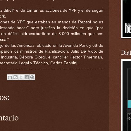
 difícil” el de tomar las acciones de YPF y el de seguir
ork.
cciones de YPF que estaban en manos de Repsol no es
eseado hacer" pero justificó la decisión en que "por
un déficit hidrocarburífero de 3.000 millones que nos
scal".
ejo de las Américas, ubicado en la Avenida Park y 68 de
Diá
paron los ministros de Planificación, Julio De Vido, de
ndustria, Débora Giorgi, el canciller Héctor Timerman,
secretario Legal y Técnico, Carlos Zannini.
os:
ntario