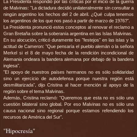
La Presidenta respondió por las críticas por el inicio de la guerra
de Malvinas: "La dictadura decidió unilateralmente sin consultar a
ningún argentino los hechos del 2 de abril. ¿Qué culpa tenemos
los argentinos de los que nos pasó a partir de marzo de 1976?".
La Presidenta pronunció estos conceptos al renovar el reclamo a
Gran Bretaña sobre la soberanía argentina en las Islas Malvinas.
En su alocución, criticó duramente los "festejos" en las islas y la
actitud de Cameron: "Que pensaría el pueblo alemán o la señora
Merkel si el 8 de mayo fecha de la rendición incondicional de
Alemania ondeara la bandera alemana por debajo de la bandera
inglesa".
"El apoyo de nuestros países hermanos no es sólo solidaridad
sino un ejercicio de autodefensa porque nuestra región está
desmilitarizada", dijo Cristina al hacer mención al apoyo de la
región sobre el tema Malvinas.
Además, Cristina reclamó: "Queremos que esta no es sólo una
cuestión bilateral sino global. Por eso Malvinas no es sólo una
causa nacional sino regional porque estamos refendiendo los
recursos de América del Sur".
"Hipocresía"