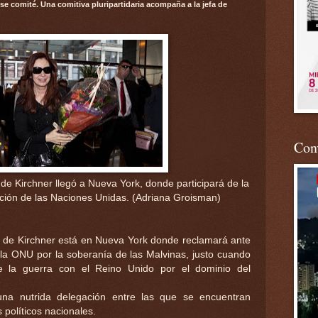
 comité. Una comitiva pluripartidaria acompaña a la jefa de
Conv
de Kirchner llegó a Nueva York, donde participará de la
ción de las Naciones Unidas. (Adriana Groisman)
z de Kirchner está en Nueva York donde reclamará ante
la ONU por la soberanía de las Malvinas, justo cuando
 la guerra con el Reino Unido por el dominio del
una nutrida delegación entre las que se encuentran
 políticos nacionales.