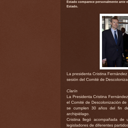
Estado comparece personalmente ante ese
Estado.
La presidenta Cristina Fernández 
sesión del Comité de Descoloniza
Clarín
La Presidenta Cristina Fernánde
el Comité de Descolonización de 
se cumplen 30 años del fin de
archipiélago.
Cristina llegó acompañada de 
legisladores de diferentes partidos