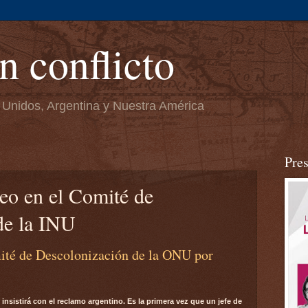
n conflicto
 Unidos, Argentina y Nuestra América
Pre
teo en el Comité de
de la INU
mité de Descolonización de la ONU por
insistirá con el reclamo argentino. Es la primera vez que un jefe de