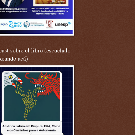
ast sobre el libro (escuchalo
keando acá)