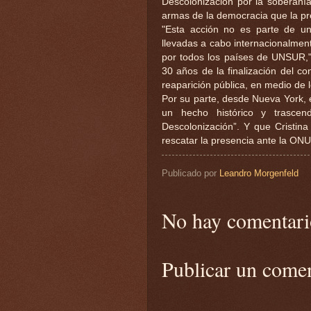
Descolonización por la soberanía
armas de la democracia que la pr
"Esta acción no es parte de una
llevadas a cabo internacionalme
por todos los países de UNSUR,"
30 años de la finalización del con
reaparición pública, en medio de l
Por su parte, desde Nueva York, e
un hecho histórico y trascen
Descolonización”. Y que Cristina
rescatar la presencia ante la ONU
Publicado por
Leandro Morgenfeld
No hay comentari
Publicar un come