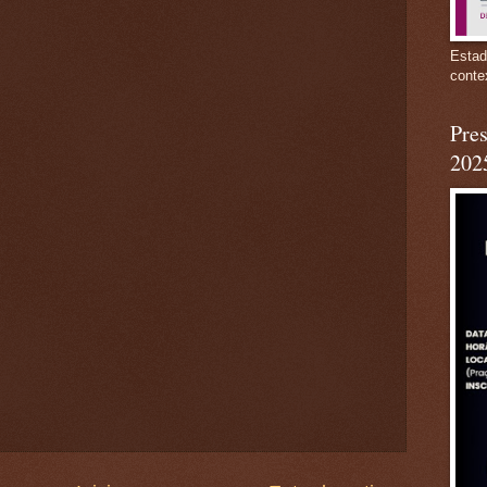
Estad
conte
Pres
202