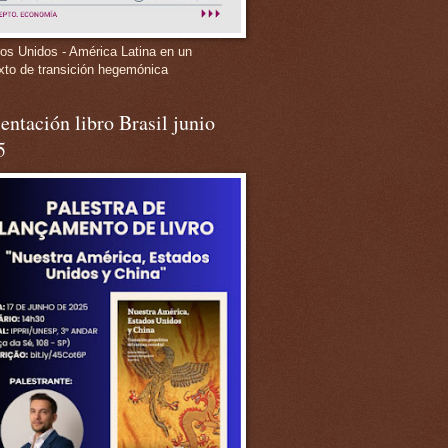
os Unidos - América Latina en un
xto de transición hegemónica
entación libro Brasil junio
5