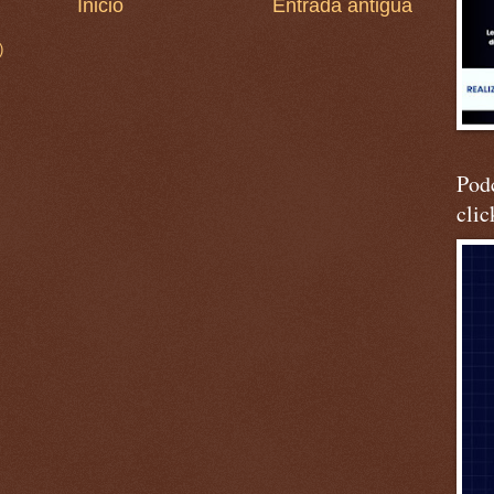
Inicio
Entrada antigua
)
Podc
clic