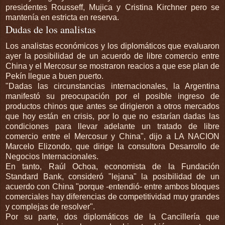
presidentes Rousseff, Mujica y Cristina Kirchner pero se
mantenía en estricta en reserva.
Dudas de los analistas
Los analistas económicos y los diplomáticos que evaluaron
ayer la posibilidad de un acuerdo de libre comercio entre
China y el Mercosur se mostraron reacios a que ese plan de
Pekín llegue a buen puerto.
"Dadas las circunstancias internacionales, la Argentina
manifestó su preocupación por el posible ingreso de
productos chinos que antes se dirigieron a otros mercados
que hoy están en crisis, por lo que no estarían dadas las
condiciones para llevar adelante un tratado de libre
comercio entre el Mercosur y China", dijo a LA NACION
Marcelo Elizondo, que dirige la consultora Desarrollo de
Negocios Internacionales.
En tanto, Raúl Ochoa, economista de la Fundación
Standard Bank, consideró "lejana" la posibilidad de un
acuerdo con China "porque -entendió- entre ambos bloques
comerciales hay diferencias de competitividad muy grandes
y complejas de resolver".
Por su parte, dos diplomáticos de la Cancillería que