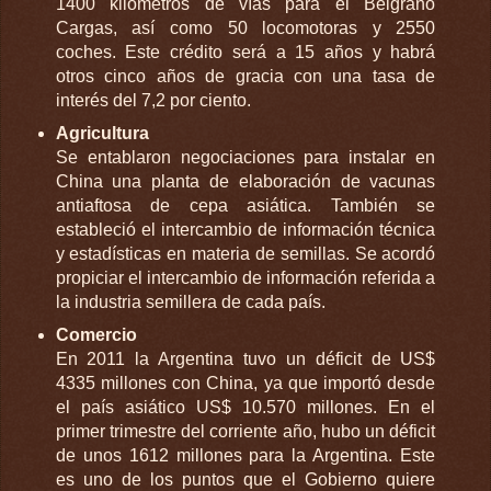
1400 kilómetros de vías para el Belgrano
Cargas, así como 50 locomotoras y 2550
coches. Este crédito será a 15 años y habrá
otros cinco años de gracia con una tasa de
interés del 7,2 por ciento.
Agricultura
Se entablaron negociaciones para instalar en
China una planta de elaboración de vacunas
antiaftosa de cepa asiática. También se
estableció el intercambio de información técnica
y estadísticas en materia de semillas. Se acordó
propiciar el intercambio de información referida a
la industria semillera de cada país.
Comercio
En 2011 la Argentina tuvo un déficit de US$
4335 millones con China, ya que importó desde
el país asiático US$ 10.570 millones. En el
primer trimestre del corriente año, hubo un déficit
de unos 1612 millones para la Argentina. Este
es uno de los puntos que el Gobierno quiere