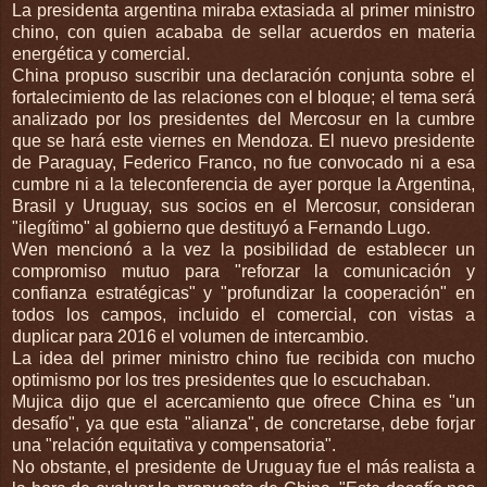
La presidenta argentina miraba extasiada al primer ministro
chino, con quien acababa de sellar acuerdos en materia
energética y comercial.
China propuso suscribir una declaración conjunta sobre el
fortalecimiento de las relaciones con el bloque; el tema será
analizado por los presidentes del Mercosur en la cumbre
que se hará este viernes en Mendoza. El nuevo presidente
de Paraguay, Federico Franco, no fue convocado ni a esa
cumbre ni a la teleconferencia de ayer porque la Argentina,
Brasil y Uruguay, sus socios en el Mercosur, consideran
"ilegítimo" al gobierno que destituyó a Fernando Lugo.
Wen mencionó a la vez la posibilidad de establecer un
compromiso mutuo para "reforzar la comunicación y
confianza estratégicas" y "profundizar la cooperación" en
todos los campos, incluido el comercial, con vistas a
duplicar para 2016 el volumen de intercambio.
La idea del primer ministro chino fue recibida con mucho
optimismo por los tres presidentes que lo escuchaban.
Mujica dijo que el acercamiento que ofrece China es "un
desafío", ya que esta "alianza", de concretarse, debe forjar
una "relación equitativa y compensatoria".
No obstante, el presidente de Uruguay fue el más realista a