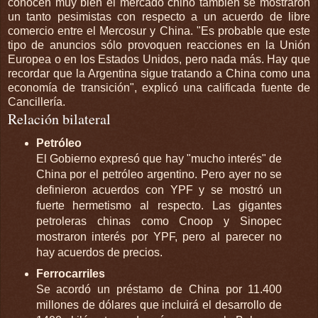
conocen muy bien el mercado chino también se mostraron
un tanto pesimistas con respecto a un acuerdo de libre
comercio entre el Mercosur y China. "Es probable que este
tipo de anuncios sólo provoquen reacciones en la Unión
Europea o en los Estados Unidos, pero nada más. Hay que
recordar que la Argentina sigue tratando a China como una
economía de transición", explicó una calificada fuente de
Cancillería.
Relación bilateral
Petróleo
El Gobierno expresó que hay "mucho interés" de
China por el petróleo argentino. Pero ayer no se
definieron acuerdos con YPF y se mostró un
fuerte hermetismo al respecto. Las gigantes
petroleras chinas como Cnoop y Sinopec
mostraron interés por YPF, pero al parecer no
hay acuerdos de precios.
Ferrocarriles
Se acordó un préstamo de China por 11.400
millones de dólares que incluirá el desarrollo de