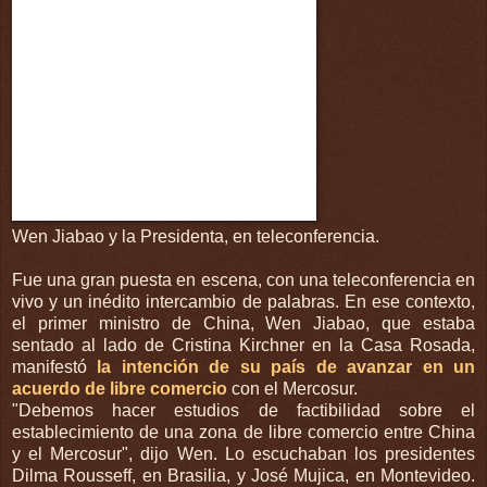
Wen Jiabao y la Presidenta, en teleconferencia.
Fue una gran puesta en escena, con una teleconferencia en
vivo y un inédito intercambio de palabras. En ese contexto,
el primer ministro de China, Wen Jiabao, que estaba
sentado al lado de Cristina Kirchner en la Casa Rosada,
manifestó
la intención de su país de avanzar en un
acuerdo de libre comercio
con el Mercosur.
"Debemos hacer estudios de factibilidad sobre el
establecimiento de una zona de libre comercio entre China
y el Mercosur", dijo Wen. Lo escuchaban los presidentes
Dilma Rousseff, en Brasilia, y José Mujica, en Montevideo.