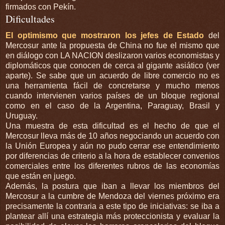
firmados con Pekín.
Dificultades
El optimismo que mostraron los jefes de Estado
del
Mercosur ante la propuesta de China no fue el mismo que
en diálogo con LA NACION deslizaron varios economistas y
diplomáticos que conocen de cerca al gigante asiático (ver
aparte). Se sabe que un acuerdo de libre comercio no es
una herramienta fácil de concretarse y mucho menos
cuando intervienen varios países de un bloque regional
como en el caso de la Argentina, Paraguay, Brasil y
Uruguay.
Una muestra de esta dificultad es el hecho de que el
Mercosur lleva más de 10 años negociando un acuerdo con
la Unión Europea y aún no pudo cerrar ese entendimiento
por diferencias de criterio a la hora de establecer convenios
comerciales entre los diferentes rubros de las economías
que están en juego.
Además, la postura que iban a llevar los miembros del
Mercosur a la cumbre de Mendoza del viernes próximo era
precisamente la contraria a este tipo de iniciativas: se iba a
plantear allí una estrategia más proteccionista y evaluar la