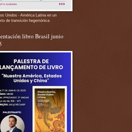
os Unidos - América Latina en un
xto de transición hegemónica
entación libro Brasil junio
5