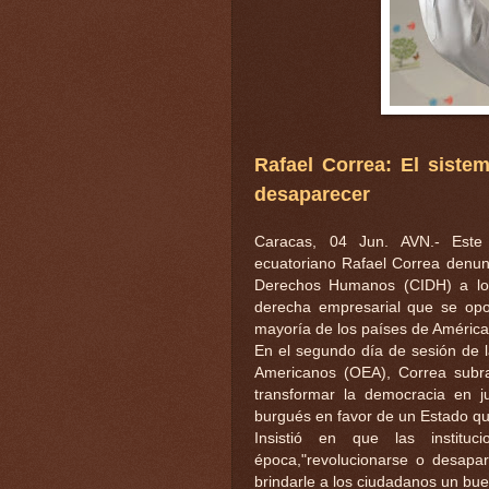
Rafael Correa: El siste
desaparecer
Caracas, 04 Jun. AVN.- Este 
ecuatoriano Rafael Correa denun
Derechos Humanos (CIDH) a los 
derecha empresarial que se opo
mayoría de los países de América
En el segundo día de sesión de 
Americanos (OEA), Correa subra
transformar la democracia en ju
burgués en favor de un Estado qu
Insistió en que las instit
época,"revolucionarse o desapa
brindarle a los ciudadanos un buen