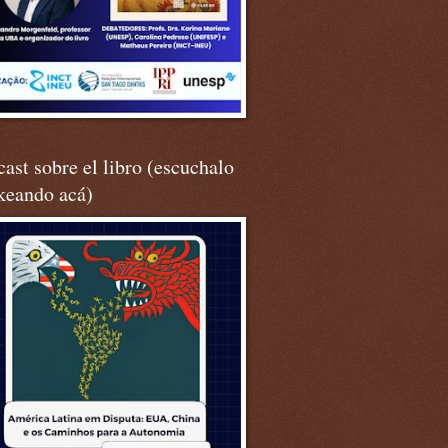
ast sobre el libro (escuchalo
keando acá)