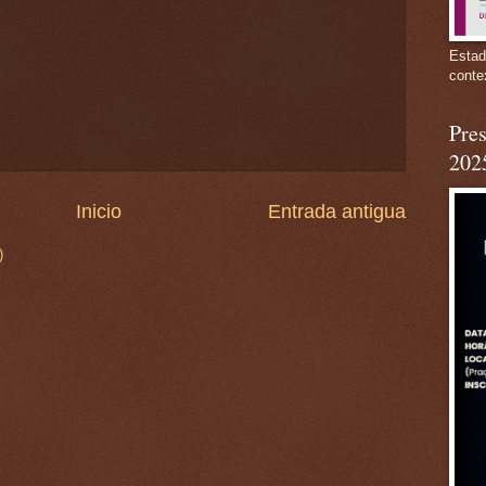
Estad
conte
Pres
202
Inicio
Entrada antigua
)