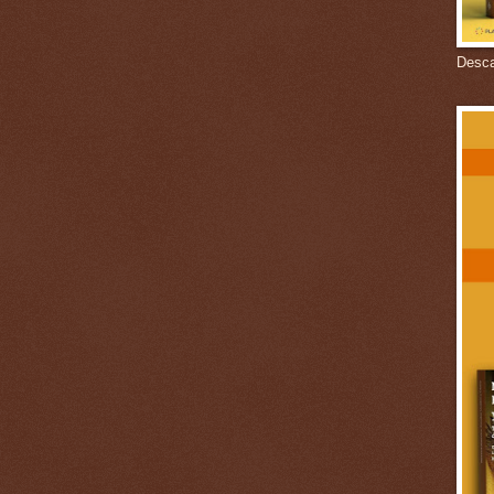
Descar