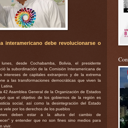
ma interamericano debe revolucionarse o
Conv
lunes, desde Cochabamba, Bolivia, el presidente
ció la subordinación de la Comisión Interamericana de
intereses de capitales extranjeros y de la extrema
ne a las transformaciones democráticas que viven la
 Latina.
la 42 Asamblea General de la Organización de Estados
yó que el objetivo de los gobiernos de la región es
sticia social, así como la desintegración del Estado
e vele por los derechos de los pueblos
uciones deben estar a la altura del cambio de
recer" y entender que no son fines sino medios para
 vivir.