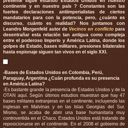
presente sigue estando Estados Unidos en nuestro
continente y en nuestro país ? Constantes son las
fuertes declaraciones antiimperialistas de ciertos
mandatarios para con la potencia, pero, ¿cuánto es
discurso, cuánto es realidad? Nos juntamos con
Leandro Morgenfeld autor de
Vecinos en conflicto
para
desentrañar esta relación tan antigua como compleja
entre el poderoso Imperio y América Latina, donde los
golpes de Estado, bases militares, presiones bilaterales
hasta espionaje siguen tan vivos en el siglo XXI.
-Bases de Estados Unidos en Colombia, Perú,
Paraguay, Argentina ¿Cuán profunda es su presencia
en América Latina?
-Es bastante grande la presencia de Estados Unidos y de la
OTAN aquí. Según últimos estudios muestran que hay 47
bases militares extranjeras en el continente, incluyendo las
inglesas en Malvinas y en las Islas Georgias del Sur.
Mismo, se acaba de abrir una base humanitaria muy
controvertida en el Chaco. Estados Unidos está tratando de
reposicionarse en el continente. En el 2008 el gobierno de