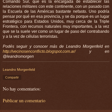
Comando Sur, que es la encargada de establecer las
relaciones militares con este continente, con un pasado con
la Escuela de las Américas bastante nefasto. Uno podría
pensar por qué en esa provincia, y se da porque es un lugar
estratégico para Estados Unidos, muy cerca de la Triple
Frontera, con recursos naturales muy importantes, a la vez
que se la suele ver como un lugar de paso del contrabando
y a la vez de células terroristas.
Podés seguir y conocer más de Leandro Morgenfeld en
http://vecinosenconflicto.blogspot.com.ar/
y en
@leandromorgen
Leandro Morgenfeld
Compartir
No hay comentarios:
Publicar un comentario