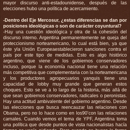
mayor discurso anti-estadounidense, después de las
elecciones hubo una política de acercamiento.
-Dentro del
Eje Mercosur, ¿estas diferencias se dan por
posiciones ideológicas o son de carácter coyuntural?
-Hay una cuestión ideológica y otra de la cohesión del
discurso interno. Argentina permanentemente se queja del
proteccionismo norteamericano, lo cual está bien, ya que
éste yla Unión Europeaestablecieron sanciones contra el
país por este tipo de medidas. Esto es algo histórico
argentino, que viene de los gobiernos conservadores
incluso, porque la economía nacional tiene una relación
más competitiva que complementaria con la norteamericana
y los productores agropecuarios yanquis tiene una
capacidad de lobby muy grande que generan estos
choques. Esto se ve a lo largo de la historia, más allá de
que sean gobiernos conservadores, radicales o peronistas.
Hay una actitud ambivalente del gobierno argentino. Desde
las elecciones que busca reencauzar las relaciones con
Obama, pero no lo hace como en los90’con las relaciones
carnales. Cuando vemos el tema de YPF, Argentina toma
una política que desde puntos de vista nacionalistas hacía