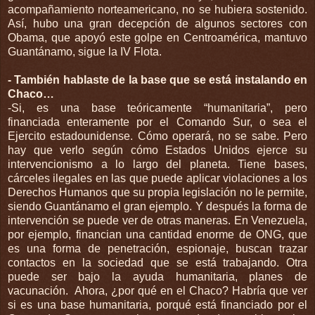
acompañamiento norteamericano, no se hubiera sostenido.
Así, hubo una gran decepción de algunos sectores con
Obama, que apoyó este golpe en Centroamérica, mantuvo
Guantánamo, sigue la IV Flota.
- También hablaste de la base que se está instalando en
Chaco…
-Si, es una base teóricamente “humanitaria”, pero
financiada enteramente por el Comando Sur, o sea el
Ejercito estadounidense. Cómo operará, no se sabe. Pero
hay que verlo según cómo Estados Unidos ejerce su
intervencionismo a lo largo del planeta. Tiene bases,
cárceles ilegales en las que puede aplicar violaciones a los
Derechos Humanos que su propia legislación no le permite,
siendo Guantánamo el gran ejemplo. Y después la forma de
intervención se puede ver de otras maneras. En Venezuela,
por ejemplo, financian una cantidad enorme de ONG, que
es una forma de penetración, espionaje, buscan trazar
contactos en la sociedad que se está trabajando. Otra
puede ser bajo la ayuda humanitaria, planes de
vacunación. Ahora, ¿por qué en el Chaco? Habría que ver
si es una base humanitaria, porqué está financiado por el