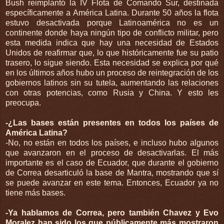
Bush reimplantó la IV Flota de Comando Sur, destinada
específicamente a América Latina. Durante 50 años la flota
estuvo desactivada porque Latinoamérica no es un
continente donde haya ningún tipo de conflicto militar, pero
esta medida indica que hay una necesidad de Estados
Unidos de reafirmar que, lo que históricamente fue su patio
trasero, lo sigue siendo. Esta necesidad se explica por qué
en los últimos años hubo un proceso de reintegración de los
gobiernos latinos sin su tutela, aumentando las relaciones
con otras potencias, como Rusia y China. Y esto les
preocupa.
-¿Las bases están presentes en todos los países de
América Latina?
-No, no están en todos los países, e incluso hubo algunos
que avanzaron en el proceso de desactivarlas. El más
importante es el caso de Ecuador, que durante el gobierno
de Correa desarticuló la base de Mantra, mostrando que sí
se puede avanzar en este tema. Entonces, Ecuador ya no
tiene más bases.
-Ya hablamos de Correa, pero también Chavez y Evo
Moralez han sido los que públicamente más mostraron