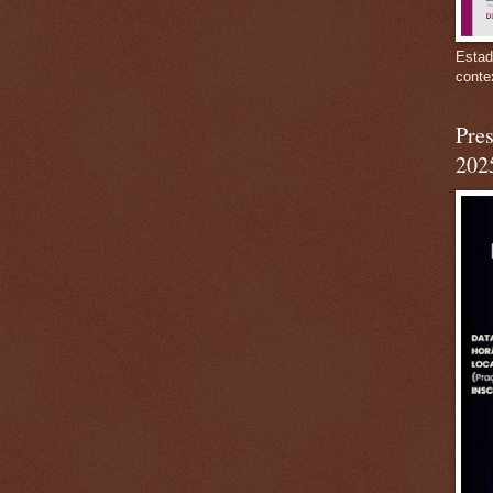
Estad
conte
Pres
202