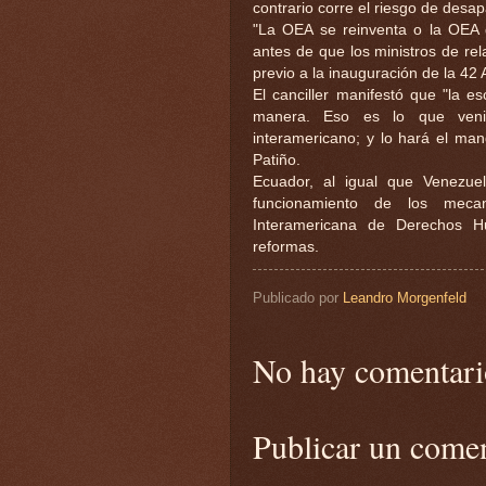
contrario corre el riesgo de desap
"La OEA se reinventa o la OEA d
antes de que los ministros de re
previo a la inauguración de la 42
El canciller manifestó que "la e
manera. Eso es lo que veni
interamericano; y lo hará el man
Patiño.
Ecuador, al igual que Venezue
funcionamiento de los meca
Interamericana de Derechos 
reformas.
Publicado por
Leandro Morgenfeld
No hay comentari
Publicar un come