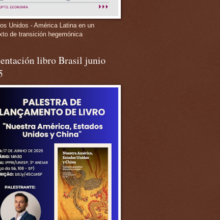
os Unidos - América Latina en un
xto de transición hegemónica
entación libro Brasil junio
5