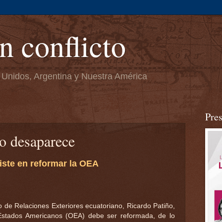
n conflicto
 Unidos, Argentina y Nuestra América
Pre
o desaparece
siste en reformar la OEA
o de Relaciones Exteriores ecuatoriano, Ricardo Patiño,
 Estados Americanos (OEA) debe ser reformada, de lo