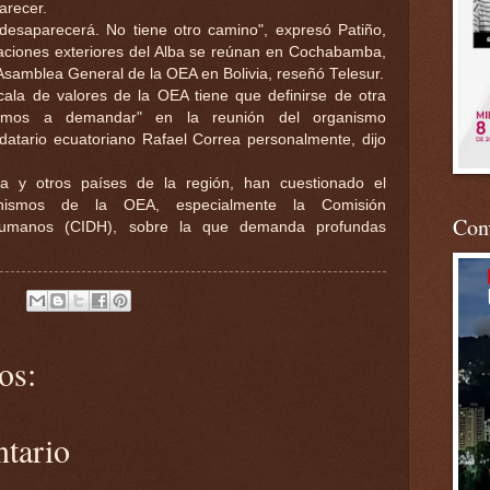
arecer.
esaparecerá. No tiene otro camino", expresó Patiño,
laciones exteriores del Alba se reúnan en Cochabamba,
 Asamblea General de la OEA en Bolivia, reseñó Telesur.
scala de valores de la OEA tiene que definirse de otra
mos a demandar" en la reunión del organismo
datario ecuatoriano Rafael Correa personalmente, dijo
la y otros países de la región, han cuestionado el
nismos de la OEA, especialmente la Comisión
Conv
Humanos (CIDH), sobre la que demanda profundas
os:
ntario