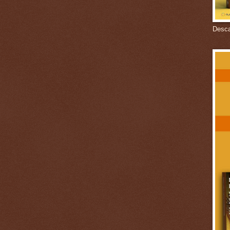
Descar