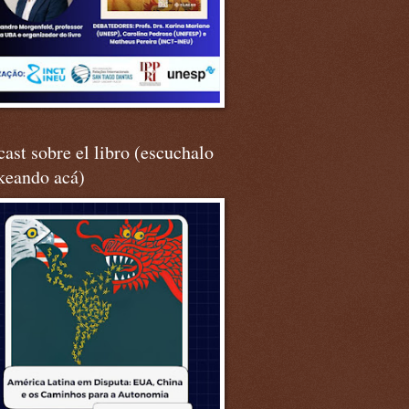
ast sobre el libro (escuchalo
keando acá)