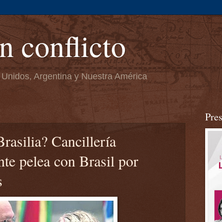
n conflicto
 Unidos, Argentina y Nuestra América
Pre
asilia? Cancillería
te pelea con Brasil por
s