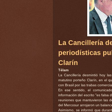
La Cancillería 
periodísticas pu
Clarín
Télam
La Cancillería desmintió hoy las
matutino porteño Clarín, en el 
con Brasil por las trabas comercia
En ese sentido, el comunicad
información del escrito "es falsa d
reuniones que mantuvieron las d
del Mercosur arrojaron un balance 
Asimismo, se informó que durante