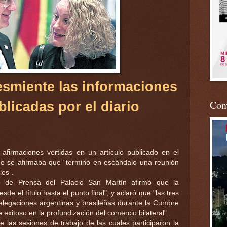
desmiente las informaciones
Conv
blicadas por el diario
 afirmaciones vertidas en un artículo publicado en el
que se afirmaba que “terminó en escándalo una reunión
les”.
o de Prensa del Palacio San Martín afirmó que la
esde el título hasta el punto final", y aclaró que "las tres
elegaciones argentinas y brasileñas durante la Cumbre
exitoso en la profundización del comercio bilateral".
 las sesiones de trabajo de las cuales participaron la