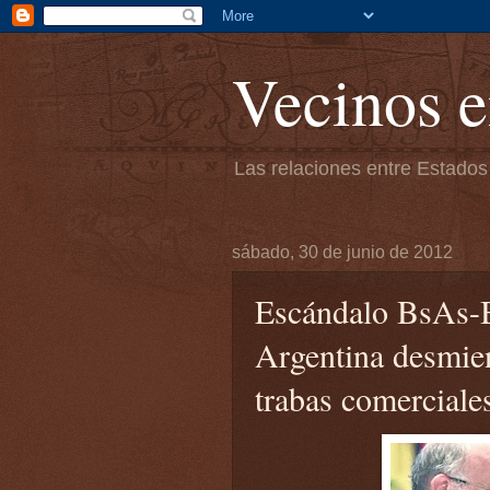
Vecinos e
Las relaciones entre Estados
sábado, 30 de junio de 2012
Escándalo BsAs-Br
Argentina desmien
trabas comerciale