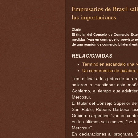
Empresarios de Brasil sali
las importaciones
Clarín
El titular del Consejo de Comercio Ext
medidas "van en contra de lo previsto po
de una reunión de comercio bilateral en
RELACIONADAS
Terminó en escándalo una re
Un compromiso de palabra pa
Tras el final a los gritos de una 
salieron a cuestionar esta mañ
Gobierno, al tiempo que advirtier
Mercosur.
El titular del Consejo Superior 
San Pablo, Rubens Barbosa, as
Gobierno argentino "van en contra
en los últimos seis meses, "se 
Mercosur".
En declaraciones al programa "