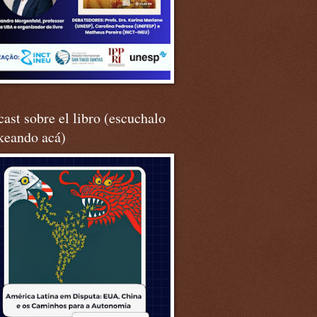
ast sobre el libro (escuchalo
keando acá)