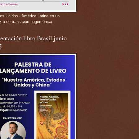
os Unidos - América Latina en un
xto de transición hegemónica
entación libro Brasil junio
5