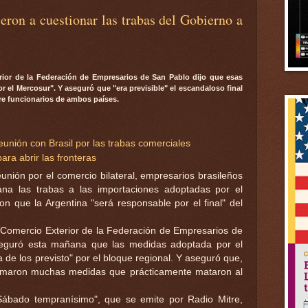
eron a cuestionar las trabas del Gobierno a
erior de la Federación de Empresarios de San Pablo dijo que esas
r el Mercosur". Y aseguró que "era previsible" el escandaloso final
tre funcionarios de ambos países.
unión con Brasil por las trabas comerciales
ra abrir las fronteras
reunión por el comercio bilateral, empresarios brasileños
ana las trabas a las importaciones adoptadas por el
on que la Argentina "será responsable por el final" del
de Comercio Exterior de la Federación de Empresarios de
eguró esta mañana que las medidas adoptada por el
 de los previsto" por el bloque regional. Y aseguró que,
tomaron muchas medidas que prácticamente mataron al
Sábado tempranísimo", que se emite por Radio Mitre,