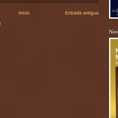
Inicio
Entrada antigua
)
Nove