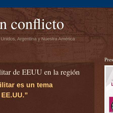
n conflicto
 Unidos, Argentina y Nuestra América
Pre
itar de EEUU en la región
litar es un tema
a EE.UU.”