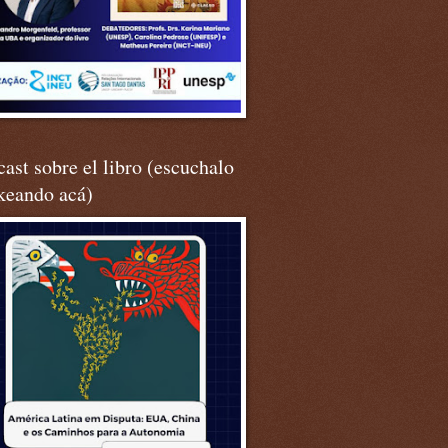
ast sobre el libro (escuchalo
keando acá)