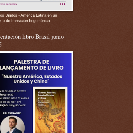
os Unidos - América Latina en un
xto de transición hegemónica
entación libro Brasil junio
5