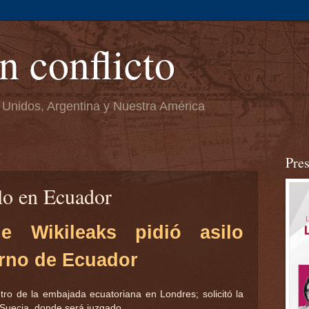
n conflicto
 Unidos, Argentina y Nuestra América
Pre
lo en Ecuador
e Wikileaks pidió asilo
erno de Ecuador
ro de la embajada ecuatoriana en Londres; solicitó la
Suecia, donde será juzgado.