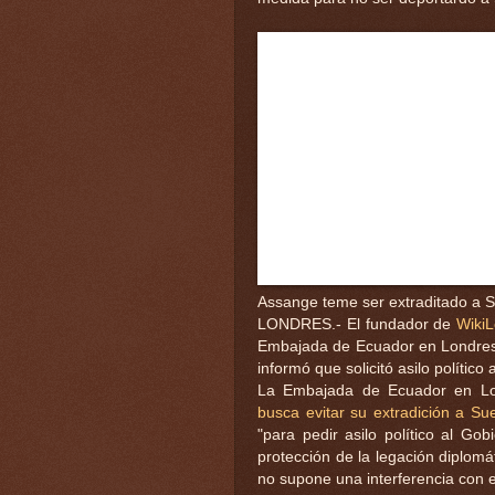
Assange teme ser extraditado a 
LONDRES.- El fundador de
Wiki
Embajada de Ecuador en Londres,
informó que solicitó asilo político
La Embajada de Ecuador en Lo
busca evitar su extradición a Sue
"para pedir asilo político al G
protección de la legación diplomá
no supone una interferencia con e