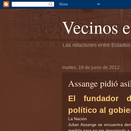
Vecinos e
Las relaciones entre Estados
martes, 19 de junio de 2012
Assange pidió asi
El fundador d
político al gobi
La Nación
Julian Assange se encuentra dent
medida para no ser deportardo a 