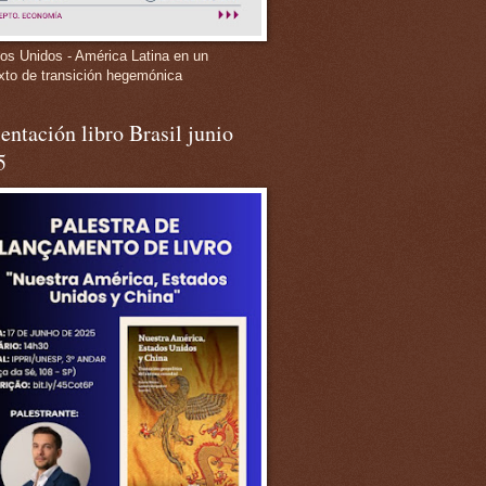
os Unidos - América Latina en un
xto de transición hegemónica
entación libro Brasil junio
5