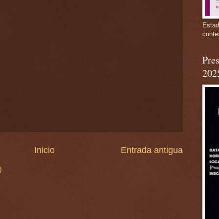
Estad
conte
Pres
202
Inicio
Entrada antigua
)