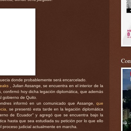
Conv
Suecia donde probablemente será encarcelado.
Leaks
, Julian Assange, se encuentra en el interior de la
 confirmó hoy dicha legación diplomática, que además
 al gobierno de Quito.
ndres informó en un comunicado que Assange,
que
cia,
se presentó esta tarde en la legación diplomática
obierno de Ecuador" y agregó que se encuentra bajo la
tica hasta que sea estudiada su petición por lo que ello
l proceso judicial actualmente en marcha.