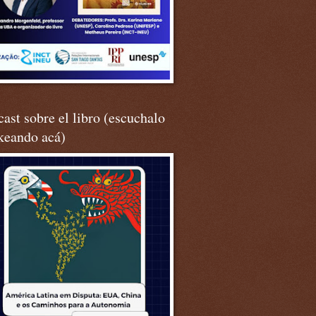
ast sobre el libro (escuchalo
keando acá)