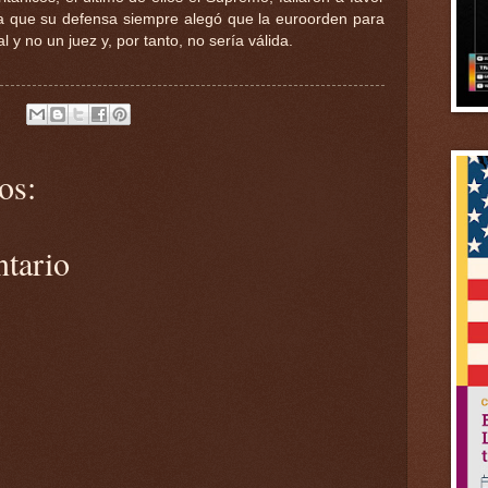
 a que su defensa siempre alegó que la euroorden para
l y no un juez y, por tanto, no sería válida.
os:
ntario