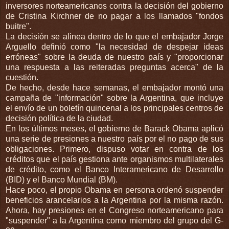
inversores norteamericanos contra la decisión del gobierno
de Cristina Kirchner de no pagar a los llamados "fondos
buitre".
La decisión se alinea dentro de lo que el embajador Jorge
Arguello definió como "la necesidad de despejar ideas
erróneas" sobre la deuda de nuestro país y "proporcionar
una respuesta a las reiteradas preguntas acerca" de la
cuestión.
De hecho, desde hace semanas, el embajador montó una
campaña de "información" sobre la Argentina, que incluye
el envío de un boletín quincenal a los principales centros de
decisión política de la ciudad.
En los últimos meses, el gobierno de Barack Obama aplicó
una serie de presiones a nuestro país por el no pago de sus
obligaciones. Primero, dispuso votar en contra de los
créditos que el país gestiona ante organismos multilaterales
de crédito, como el Banco Interamericano de Desarrollo
(BID) y el Banco Mundial (BM).
Hace poco, el propio Obama en persona ordenó suspender
beneficios arancelarios a la Argentina por la misma razón.
Ahora, hay presiones en el Congreso norteamericano para
"suspender" a la Argentina como miembro del grupo del G-