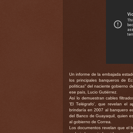
Un informe de la embajada estado
los principales banqueros de Ec
políticas" del naciente gobierno 
ese país, Lucio Gutiérrez.
Así lo demuestran cables filtrado
'El Telégrafo', que revelan e
brindaría en 2007 al banquero ec
del Banco de Guayaquil, quien es
al gobierno de Correa.
Los documentos revelan que el b