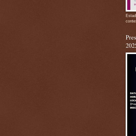
Estad
conte
Pres
202