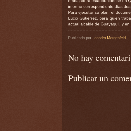
embajadora estadounidense en Qui
informe correspondiente días des
Para ejecutar su plan, el docum
Lucio Gutiérrez, para quien trab
actual alcalde de Guayaquil, y en 
Publicado por
Leandro Morgenfeld
No hay comentari
Publicar un come