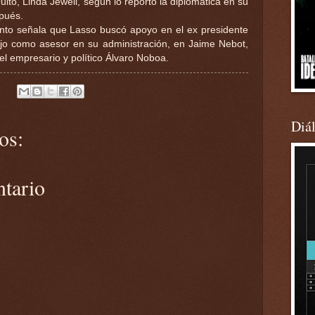
to, Linda Jewell, según lo reportó la diplomática en su
pués.
ento señala que Lasso buscó apoyo en el ex presidente
ajo como asesor en su administración, en Jaime Nebot,
el empresario y político Álvaro Noboa.
Diá
os:
ntario