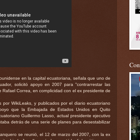
Conv
unidense en la capital ecuatoriana, señala que uno de
uador, solicitó apoyo en 2007 para "contrarrestar las
de Rafael Correa, en complicidad con el ex presidente de
s por WikiLeaks, y publicados por el diario ecuatoriano
l apoyo que la Embajada de Estados Unidos en Quito
uatoriano Guillermo Lasso, actual presidente ejecutivo
taba detrás de una serie de planes para desestabilizar
anquero se reunió, el 12 de marzo del 2007, con la ex