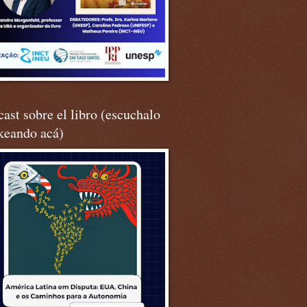
ast sobre el libro (escuchalo
keando acá)