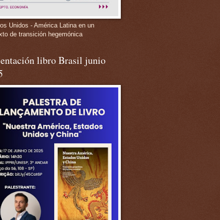
os Unidos - América Latina en un
xto de transición hegemónica
entación libro Brasil junio
5