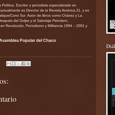
Política. Escritor y periodista especializado en
 actualmente es Director de la Revista América 21, y es
tique/Cono Sur. Autor de libros como Chávez y La
espués del Golpe y el Sabotaje Petrolero,
 en Revolución, Periodismo y Militancia 1994 – 2001 y
 Asamblea Popular del Chaco
Diá
os:
ntario