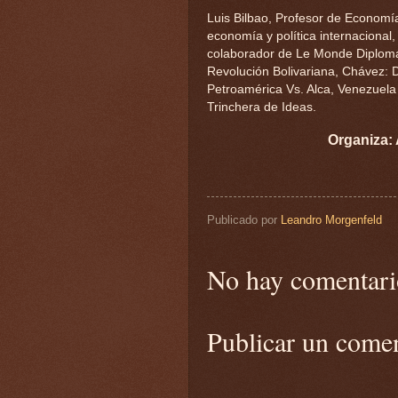
Luis Bilbao, Profesor de Economía 
economía y política internacional,
colaborador de Le Monde
Diploma
Revolución Bolivariana, Chávez: D
Petroamérica Vs. Alca, Venezuela
Trinchera de Ideas.
Organiza:
Publicado por
Leandro Morgenfeld
No hay comentari
Publicar un come