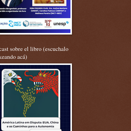
ast sobre el libro (escuchalo
keando acá)