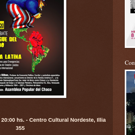
Conv
 20:00 hs. -
Centro Cultural Nordeste, Illia
355