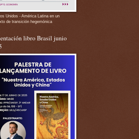
os Unidos - América Latina en un
xto de transición hegemónica
entación libro Brasil junio
5