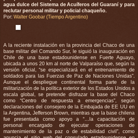
agua dulce del Sistema de Acuíferos del Guaraní y para
reclutar personal militar y policial chaqueño.
Por:
Walter Goobar (Tiempo Argentino)
A la reciente instalación en la provincia del Chaco de una
base militar del Comando Sur, le siguió la inauguración en
Chile de una base estadounidense en Fuerte Aguayo,
ubicada a unos 20 km al norte de Valparaíso que, según la
versión oficial, “se especializará en el entrenamiento de
soldados para las Fuerzas de Paz de Naciones Unidas”.
Aunque el despliegue continental forma parte de la
militarización de la política exterior de los Estados Unidos a
escala global, se pretende disfrazar la base del Chaco
como “Centro de respuesta a emergencias”, según
declaraciones del consejero de la Embajada de EE UU en
la Argentina, Jefferson Brown, mientras que la base chilena
fue presentada como apoyo a “…la capacitación de
personal encargado de ejecutar operaciones de
mantenimiento de la paz o de estabilidad civil”, como
anuncia el sitio web del consulado estadounidense en