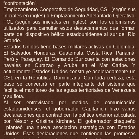
“confrontación”.
Emplazamiento Cooperativo de Seguridad, CSL (según sus
iniciales en inglés) o Emplazamiento Adelantado Operativo,
FOL (según sus iniciales en inglés), son los eufemismos
utilizados para camuflar estos destacamentos que forman
parte del dispositivo bélico estadounidense al sur del Río
Grande.
Estados Unidos tiene bases militares activas en Colombia,
El Salvador, Honduras, Guatemala, Costa Rica, Panamá,
Perú y Paraguay. El Comando Sur cuenta con estaciones
navales en Curazao y Aruba en el Mar Caribe. Y
actualmente Estados Unidos construye aceleradamente un
CSL en la República Dominicana. Con toda certeza, esta
base se convertirá en parte integrante del sistema que
facilita el monitoreo de las aguas territoriales de Venezuela
y su flota.
Al ser entrevistado por medios de comunicación
estadounidenses, el gobernador Capitanich hizo varias
declaraciones que contradicen la política exterior articulada
por Néstor y Cristina Kirchner. El gobernador chaqueño
planteó una nueva asociación estratégica con Estados
Unidos. Esas declaraciones que contienen las promesas