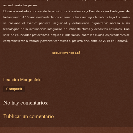
acuerdo entre los países.
El único resultado concreto de la reunión de Presidentes y Cancilleres en Cartagena de
Indias fueron 47 “mandatos” redactados en torno a los cinco ejes temáticos bajo los cuales
se convocó el evento: pobreza; seguridad y delincuencia organizada; acceso a las
tecnologías de la información; integración de infraestructuras y desastres naturales. Una
serie de enunciados protocolares, amplios e indefinidos, sobre los cuales los presidentes se
comprometieron a trabajar y avanzar con vistas al próximo encuentro de 2015 en Panamá.
- seguir leyendo acá -
Leandro Morgenfeld
Compartir
No hay comentarios:
Publicar un comentario