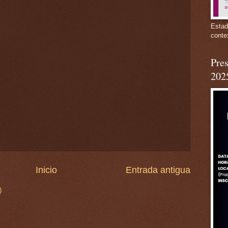
Estad
conte
Pres
202
Inicio
Entrada antigua
)