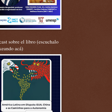
ast sobre el libro (escuchalo
keando acá)