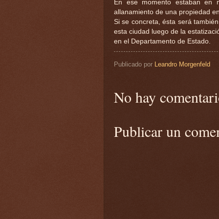
En ese momento estaban en mar
allanamiento de una propiedad e
Si se concreta, ésta será también 
esta ciudad luego de la estatiza
en el Departamento de Estado.
Publicado por
Leandro Morgenfeld
No hay comentari
Publicar un come