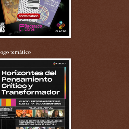
logo temático