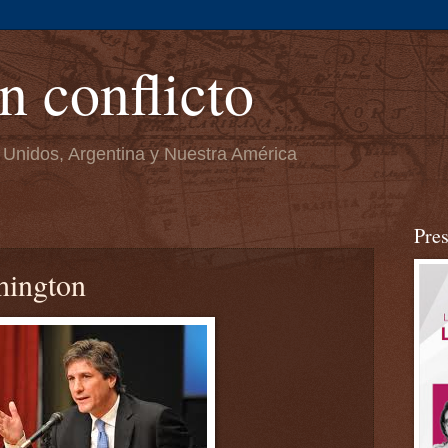
n conflicto
 Unidos, Argentina y Nuestra América
Pre
hington