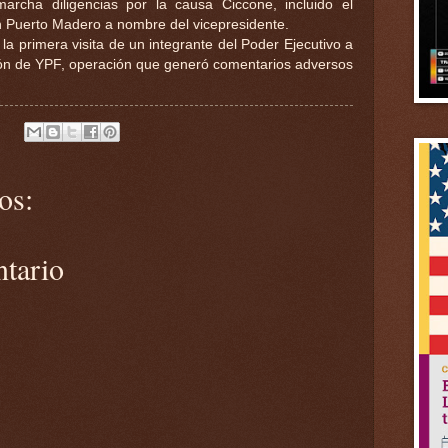
cha diligencias por la causa Ciccone, incluido el
n Puerto Madero a nombre del vicepresidente.
la primera visita de un integrante del Poder Ejecutivo a
ción de YPF, operación que generó comentarios adversos
os:
ntario