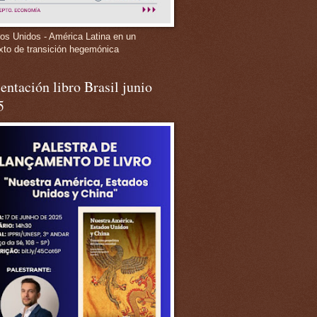
os Unidos - América Latina en un
xto de transición hegemónica
entación libro Brasil junio
5