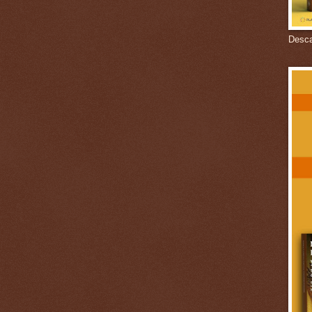
Descar