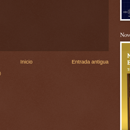
Nove
Inicio
Entrada antigua
)