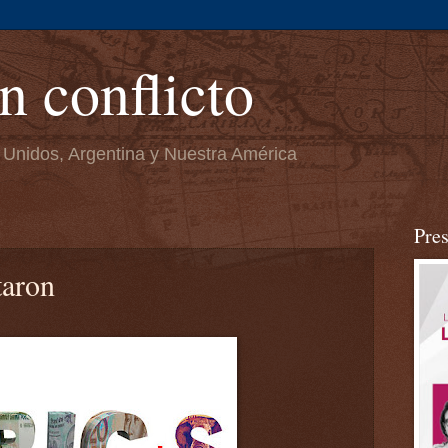
n conflicto
 Unidos, Argentina y Nuestra América
Pre
taron