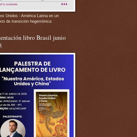
os Unidos - América Latina en un
xto de transición hegemónica
entación libro Brasil junio
5