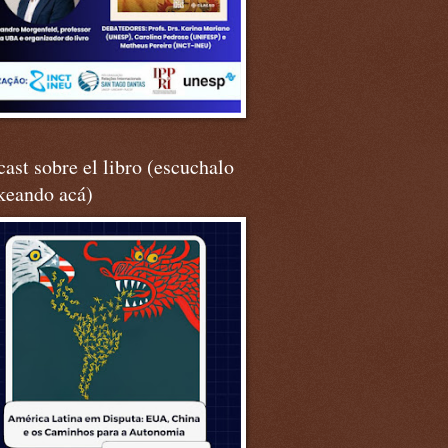
ast sobre el libro (escuchalo
keando acá)