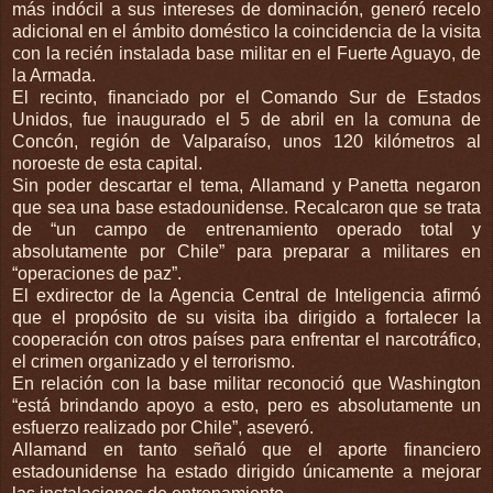
más indócil a sus intereses de dominación, generó recelo
adicional en el ámbito doméstico la coincidencia de la visita
con la recién instalada base militar en el Fuerte Aguayo, de
la Armada.
El recinto, financiado por el Comando Sur de Estados
Unidos, fue inaugurado el 5 de abril en la comuna de
Concón, región de Valparaíso, unos 120 kilómetros al
noroeste de esta capital.
Sin poder descartar el tema, Allamand y Panetta negaron
que sea una base estadounidense. Recalcaron que se trata
de “un campo de entrenamiento operado total y
absolutamente por Chile” para preparar a militares en
“operaciones de paz”.
El exdirector de la Agencia Central de Inteligencia afirmó
que el propósito de su visita iba dirigido a fortalecer la
cooperación con otros países para enfrentar el narcotráfico,
el crimen organizado y el terrorismo.
En relación con la base militar reconoció que Washington
“está brindando apoyo a esto, pero es absolutamente un
esfuerzo realizado por Chile”, aseveró.
Allamand en tanto señaló que el aporte financiero
estadounidense ha estado dirigido únicamente a mejorar