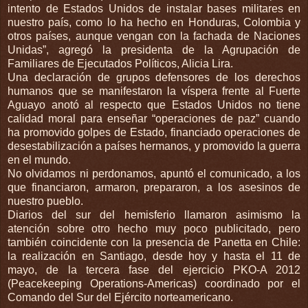
intento de Estados Unidos de instalar bases militares en
nuestro país, como lo ha hecho en Honduras, Colombia y
otros países, aunque vengan con la fachada de Naciones
Unidas”, agregó la presidenta de la Agrupación de
Familiares de Ejecutados Políticos, Alicia Lira.
Una declaración de grupos defensores de los derechos
humanos que se manifestaron la víspera frente al Fuerte
Aguayo anotó al respecto que Estados Unidos no tiene
calidad moral para enseñar “operaciones de paz” cuando
ha promovido golpes de Estado, financiado operaciones de
desestabilización a países hermanos, y promovido la guerra
en el mundo.
No olvidamos ni perdonamos, apuntó el comunicado, a los
que financiaron, armaron, prepararon, a los asesinos de
nuestro pueblo.
Diarios del sur del hemisferio llamaron asimismo la
atención sobre otro hecho muy poco publicitado, pero
también coincidente con la presencia de Panetta en Chile:
la realización en Santiago, desde hoy y hasta el 11 de
mayo, de la tercera fase del ejercicio PKO-A 2012
(Peacekeeping Operations-Americas) coordinado por el
Comando del Sur del Ejército norteamericano.