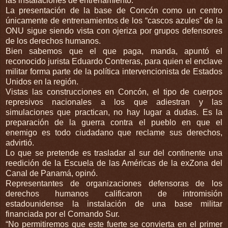
las instalaciones de entrenamiento.
La presentación de la base de Concón como un centro
únicamente de entrenamientos de los “cascos azules” de la
ONU sigue siendo vista con ojeriza por grupos defensores
de los derechos humanos.
Bien sabemos que el que paga, manda, apuntó el
reconocido jurista Eduardo Contreras, para quien el enclave
militar forma parte de la política intervencionista de Estados
Unidos en la región.
Vistas las construcciones en Concón, el tipo de cuerpos
represivos nacionales a los que adiestran y las
simulaciones que practican, no hay lugar a dudas. Es la
preparación de la guerra contra el pueblo en que el
enemigo es todo ciudadano que reclame sus derechos,
advirtió.
Lo que se pretende es trasladar al sur del continente una
reedición de la Escuela de las Américas de la exZona del
Canal de Panamá, opinó.
Representantes de organizaciones defensoras de los
derechos humanos calificaron de intromisión
estadounidense la instalación de una base militar
financiada por el Comando Sur.
“No permitiremos que este fuerte se convierta en el primer