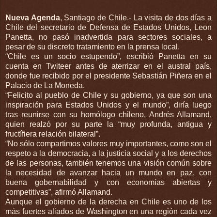
Nueva Agenda
, Santiago de Chile.- La visita de dos días a
Chile del secretario de Defensa de Estados Unidos, Leon
Panetta, no pasó inadvertida para sectores sociales, a
pesar de su discreto tratamiento en la prensa local.
“Chile es un socio estupendo”, escribió Panetta en su
cuenta en Twiteer antes de aterrizar en el austral país,
donde fue recibido por el presidente Sebastián Piñera en el
Palacio de La Moneda.
“Felicito al pueblo de Chile y su gobierno, ya que son una
inspiración para Estados Unidos y el mundo”, diría luego
tras reunirse con su homólogo chileno, Andrés Allamand,
quien realzó por su parte la “muy profunda, antigua y
fructífiera relación bilateral”.
“No sólo compartimos valores muy importantes, como son el
respeto a la democracia, a la justicia social y a los derechos
de las personas, también tenemos una visión común sobre
la necesidad de avanzar hacia un mundo en paz, con
buena gobernabilidad y con economías abiertas y
competitivas”, afirmó Allamand.
Aunque el gobierno de la derecha en Chile es uno de los
más fuertes aliados de Washington en una región cada vez