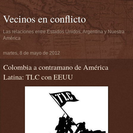
Vecinos en conflicto
Las relaciones entre Estados Unidos, Argentina y Nuestra
América
martes, 8 de mayo de 2012
Colombia a contramano de América
Latina: TLC con EEUU