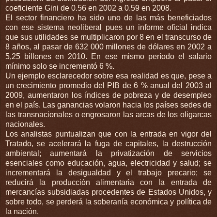
coeficiente Gini de 0.56 en 2002 a 0.59 en 2008.
El sector financiero ha sido uno de las más beneficiados
con ese sistema neoliberal pues un informe oficial indica
que sus utilidades se multiplicaron por 8 en el transcurso de
8 años, al pasar de 632 000 millones de dólares en 2002 a
5,25 billones en 2010. En ese mismo período el salario
mínimo solo se incrementó 6 %.
Un ejemplo esclarecedor sobre esa realidad es que, pese a
un crecimiento promedio del PIB de 6 % anual del 2003 al
2009, aumentaron los índices de pobreza y de desempleo
en el país. Las ganancias volaron hacia los países sedes de
las transnacionales o engrosaron las arcas de los oligarcas
nacionales.
Los analistas puntualizan que con la entrada en vigor del
Tratado, se acelerará la fuga de capitales, la destrucción
ambiental; aumentará la privatización de servicios
esenciales como educación, agua, electricidad y salud; se
incrementará la desigualdad y el trabajo precario; se
reducirá la producción alimentaria con la entrada de
mercancías subsidiadas procedentes de Estados Unidos, y
sobre todo, se perderá la soberanía económica y política de
la nación.