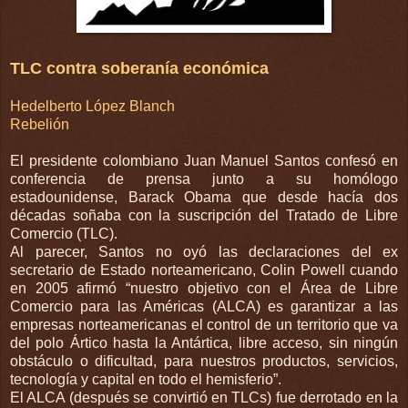
TLC contra soberanía económica
Hedelberto López Blanch
Rebelión
El presidente colombiano Juan Manuel Santos confesó en
conferencia de prensa junto a su homólogo
estadounidense, Barack Obama que desde hacía dos
décadas soñaba con la suscripción del Tratado de Libre
Comercio (TLC).
Al parecer, Santos no oyó las declaraciones del ex
secretario de Estado norteamericano, Colin Powell cuando
en 2005 afirmó “nuestro objetivo con el Área de Libre
Comercio para las Américas (ALCA) es garantizar a las
empresas norteamericanas el control de un territorio que va
del polo Ártico hasta la Antártica, libre acceso, sin ningún
obstáculo o dificultad, para nuestros productos, servicios,
tecnología y capital en todo el hemisferio”.
El ALCA (después se convirtió en TLCs) fue derrotado en la