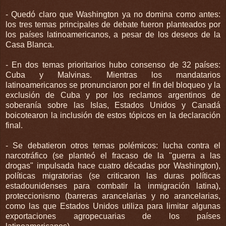
- Quedó claro que Washington ya no domina como antes:
los tres temas principales de debate fueron planteados por
los países latinoamericanos, a pesar de los deseos de la
Casa Blanca.
- En dos temas prioritarios hubo consenso de 32 países:
Cuba y Malvinas. Mientras los mandatarios
latinoamericanos se pronunciaron por el fin del bloqueo y la
exclusión de Cuba y por los reclamos argentinos de
soberanía sobre las Islas, Estados Unidos y Canadá
boicotearon la inclusión de estos tópicos en la declaración
final.
- Se debatieron otros temas polémicos: lucha contra el
narcotráfico (se planteó el fracaso de la "guerra a las
drogas" impulsada hace cuatro décadas por Washington),
políticas migratorias (se criticaron las duras políticas
estadounidenses para combatir la inmigración latina),
proteccionismo (barreras arancelarias y no arancelarias,
como las que Estados Unidos utiliza para limitar algunas
exportaciones agropecuarias de los países