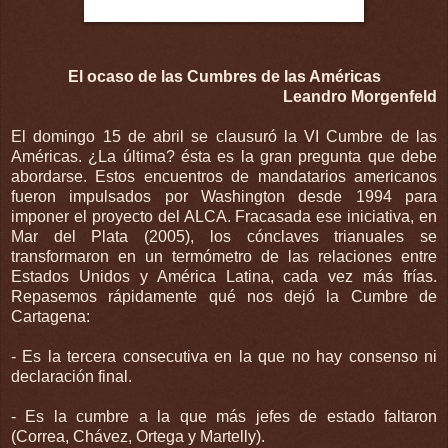
El ocaso de las Cumbres de las Américas
Leandro Morgenfeld
El domingo 15 de abril se clausuró la VI Cumbre de las
Américas. ¿La última? ésta es la gran pregunta que debe
abordarse. Estos encuentros de mandatarios americanos
fueron impulsados por Washington desde 1994 para
imponer el proyecto del ALCA. Fracasada ese iniciativa, en
Mar del Plata (2005), los cónclaves trianuales se
transformaron en un termómetro de las relaciones entre
Estados Unidos y América Latina, cada vez más frías.
Repasemos rápidamente qué nos dejó la Cumbre de
Cartagena:
- Es la tercera consecutiva en la que no hay consenso ni
declaración final.
- Es la cumbre a la que más jefes de estado faltaron
(Correa, Chávez, Ortega y Martelly).