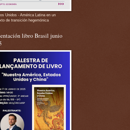
os Unidos - América Latina en un
xto de transición hegemónica
entación libro Brasil junio
5