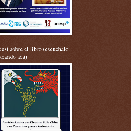
ast sobre el libro (escuchalo
keando acá)