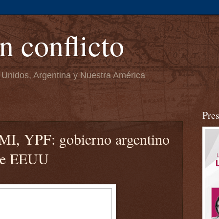
n conflicto
 Unidos, Argentina y Nuestra América
Pre
I, YPF: gobierno argentino
 de EEUU