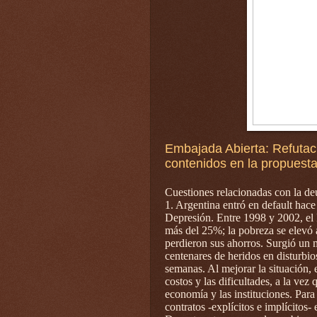
Embajada Abierta: Refutaci
contenidos en la propuest
Cuestiones relacionadas con la deu
1. Argentina entró en default hac
Depresión. Entre 1998 y 2002, el
más del 25%; la pobreza se elevó 
perdieron sus ahorros. Surgió un 
centenares de heridos en disturbio
semanas. Al mejorar la situación, e
costos y las dificultades, a la vez
economía y las instituciones. Para
contratos -explícitos e implícitos