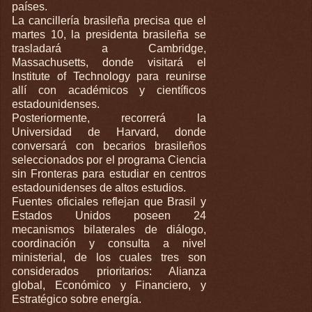
países.
La cancillería brasileña precisa que el
martes 10, la presidenta brasileña se
trasladará a Cambridge,
Massachusetts, donde visitará el
Institute of Technology para reunirse
allí con académicos y científicos
estadounidenses.
Posteriormente, recorrerá la
Universidad de Harvard, donde
conversará con becarios brasileños
seleccionados por el programa Ciencia
sin Fronteras para estudiar en centros
estadounidenses de altos estudios.
Fuentes oficiales reflejan que Brasil y
Estados Unidos poseen 24
mecanismos bilaterales de diálogo,
coordinación y consulta a nivel
ministerial, de los cuales tres son
considerados prioritarios: Alianza
global, Económico y Financiero, y
Estratégico sobre energía.