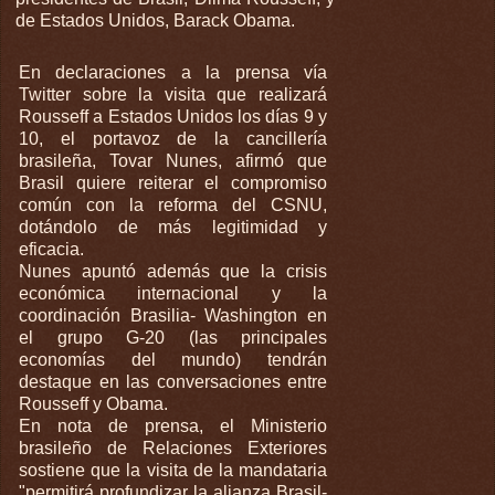
de Estados Unidos, Barack Obama.
En declaraciones a la prensa vía
Twitter sobre la visita que realizará
Rousseff a Estados Unidos los días 9 y
10, el portavoz de la cancillería
brasileña, Tovar Nunes, afirmó que
Brasil quiere reiterar el compromiso
común con la reforma del CSNU,
dotándolo de más legitimidad y
eficacia.
Nunes apuntó además que la crisis
económica internacional y la
coordinación Brasilia- Washington en
el grupo G-20 (las principales
economías del mundo) tendrán
destaque en las conversaciones entre
Rousseff y Obama.
En nota de prensa, el Ministerio
brasileño de Relaciones Exteriores
sostiene que la visita de la mandataria
"permitirá profundizar la alianza Brasil-