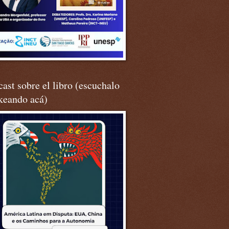
ast sobre el libro (escuchalo
keando acá)