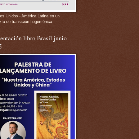
os Unidos - América Latina en un
xto de transición hegemónica
entación libro Brasil junio
5