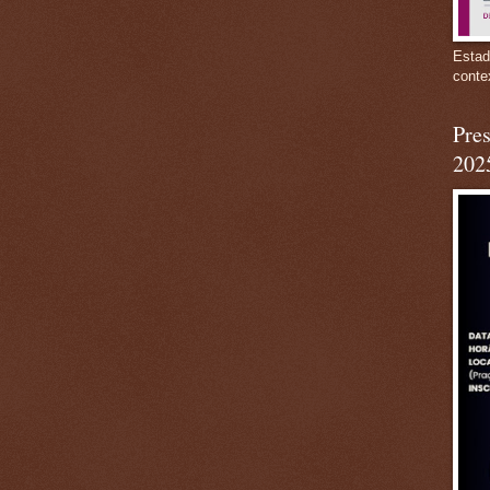
Estad
conte
Pres
202