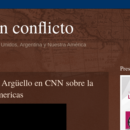
n conflicto
 Unidos, Argentina y Nuestra América
Pre
e Argüello en CNN sobre la
mericas