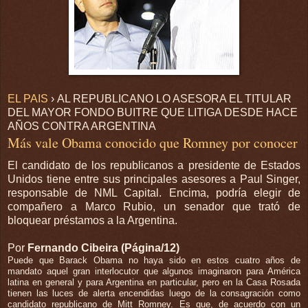
EL PAIS
› AL REPUBLICANO LO ASESORA EL TITULAR
DEL MAYOR FONDO BUITRE QUE LITIGA DESDE HACE
AÑOS CONTRA ARGENTINA
Más vale Obama conocido que Romney por conocer
El candidato de los republicanos a presidente de Estados
Unidos tiene entre sus principales asesores a Paul Singer,
responsable de NML Capital. Encima, podría elegir de
compañero a Marco Rubio, un senador que trató de
bloquear préstamos a la Argentina.
Por
Fernando Cibeira (Página/12)
Puede que Barack Obama no haya sido en estos cuatro años de
mandato aquel gran interlocutor que algunos imaginaron para América
latina en general y para Argentina en particular, pero en la Casa Rosada
tienen las luces de alerta encendidas luego de la consagración como
candidato republicano de Mitt Romney. Es que, de acuerdo con un