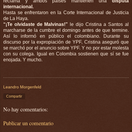
reclama y ambos países mantienen una
disputa
internacional.
Hasta se enfrentaron en la Corte Internacional de Justicia
de La Haya.
“¡Te olvidaste de Malvinas!”
le dijo Cristina a Santos al
marcharse de la cumbre el domingo antes de que termine.
Así lo informó en público el colombiano. Durante su
discurso por la expropiación de YPF, Cristina aseguró que
se marchó por el anuncio sobre YPF. Y no por estar molesta
con su colega. Igual en Colombia sostienen que sí se fue
enojada. Y mucho.
Leandro Morgenfeld
Compartir
No hay comentarios:
Publicar un comentario