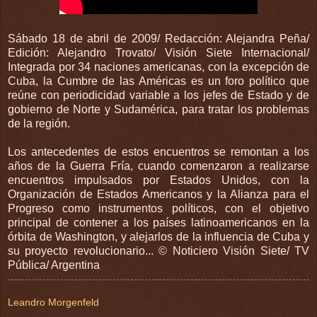
Sábado 18 de abril de 2009/ Redacción: Alejandra Peña/
Edición: Alejandro Trovato/ Visión Siete Internacional/
Integrada por 34 naciones americanas, con la excepción de
Cuba, la Cumbre de las Américas es un foro político que
reúne con periodicidad variable a los jefes de Estado y de
gobierno de Norte y Sudamérica, para tratar los problemas
de la región.
Los antecedentes de estos encuentros se remontan a los
años de la Guerra Fría, cuando comenzaron a realizarse
encuentros impulsados por Estados Unidos, con la
Organización de Estados Americanos y la Alianza para el
Progreso como instrumentos políticos, con el objetivo
principal de contener a los países latinoamericanos en la
órbita de Washington, y alejarlos de la influencia de Cuba y
su proyecto revolucionario... © Noticiero Visión Siete/ TV
Pública/ Argentina
Leandro Morgenfeld