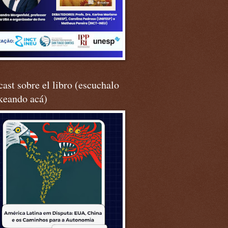
ast sobre el libro (escuchalo
keando acá)