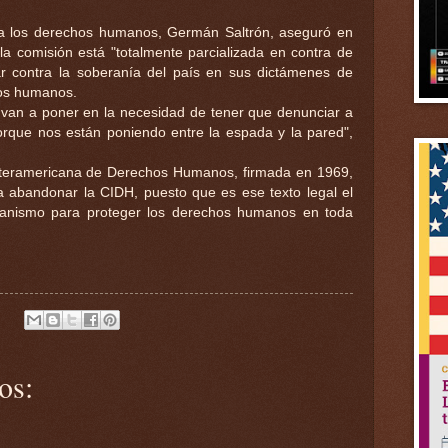
ra los derechos humanos, Germán Saltrón, aseguró en
a comisión está "totalmente parcializada en contra de
r contra la soberanía del país en sus dictámenes de
hos humanos.
s van a poner en la necesidad de tener que denunciar a
orque nos están poniendo entre la espada y la pared",
nteramericana de Derechos Humanos, firmada en 1969,
a abandonar la CIDH, puesto que es ese texto legal el
ganismo para proteger los derechos humanos en toda
os: