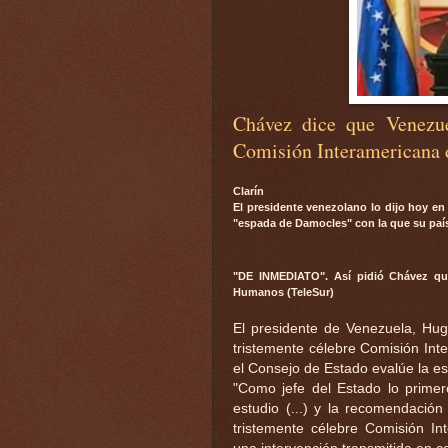
Chávez dice que Venezuel
Comisión Interamericana
Clarín
El presidente venezolano lo dijo hoy en 
"espada de Damocles" con la que su país
"DE INMEDIATO". Así pidió Chávez que
Humanos (TeleSur)
El presidente de Venezuela, Hug
tristemente célebre Comisión In
el Consejo de Estado evalúe la e
"Como jefe del Estado lo primer
estudio (...) y la recomendación
tristemente célebre Comisión I