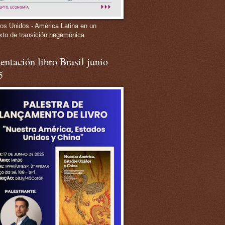
os Unidos - América Latina en un
xto de transición hegemónica
entación libro Brasil junio
5