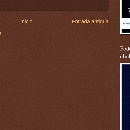
Inicio
Entrada antigua
)
Podc
clic