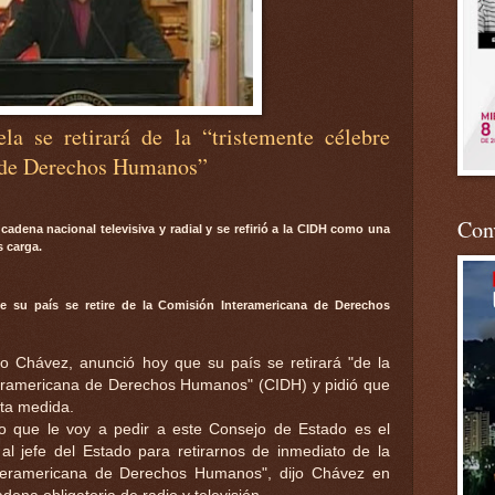
a se retirará de la “tristemente célebre
 de Derechos Humanos”
Conv
cadena nacional televisiva y radial y se refirió a la CIDH como una
 carga.
 su país se retire de la Comisión Interamericana de Derechos
o Chávez, anunció hoy que su país se retirará "de la
teramericana de Derechos Humanos" (CIDH) y pidió que
sta medida.
o que le voy a pedir a este Consejo de Estado es el
 al jefe del Estado para retirarnos de inmediato de la
nteramericana de Derechos Humanos", dijo Chávez en