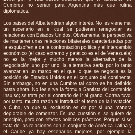
Cumbres no serían para Argentina más que rutina
diplomática.
Los países del Alba tendrían algún interés. No les viene mal
un escenario en el cual se pudieran renegociar las
relaciones con Estados Unidos. Obviamente, la perspectiva
de mantener unas relaciones bilaterales caracterizadas por
la esquizofrenia de la confrontación política y el intercambio
económico (el caso extremo y patético es el de Venezuela)
no es la mejor y mucho menos la alternativa de la
negociación uno por uno; la alternativa sería por lo tanto
avanzar en un marco en el que lo que se negocia es la
posición de Estados Unidos en el conjunto del continente.
Sin embargo, no en una Cumbre tal como se ha definido
hasta ahora. No les sirve la fórmula Santista del contenido
insulso; se trata por el contrario de ir al grano. Correa tuvo,
por tanto, mucha razón al introducir el tema de la invitación
a Cuba, ya que su exclusión es de por sí una manera
deplorable de comenzar. Es una cuestión si se quiere de
principio, pero con efectos políticos prácticos. Porque si se
trata de las relaciones con el conjunto de América Latina y
el Caribe ya hay escenarios mejores, por ejemplo la