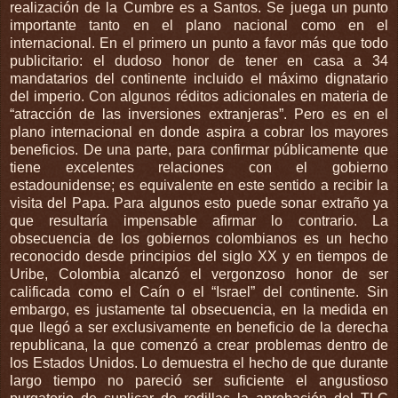
realización de la Cumbre es a Santos. Se juega un punto
importante tanto en el plano nacional como en el
internacional. En el primero un punto a favor más que todo
publicitario: el dudoso honor de tener en casa a 34
mandatarios del continente incluido el máximo dignatario
del imperio. Con algunos réditos adicionales en materia de
“atracción de las inversiones extranjeras”. Pero es en el
plano internacional en donde aspira a cobrar los mayores
beneficios. De una parte, para confirmar públicamente que
tiene excelentes relaciones con el gobierno
estadounidense; es equivalente en este sentido a recibir la
visita del Papa. Para algunos esto puede sonar extraño ya
que resultaría impensable afirmar lo contrario. La
obsecuencia de los gobiernos colombianos es un hecho
reconocido desde principios del siglo XX y en tiempos de
Uribe, Colombia alcanzó el vergonzoso honor de ser
calificada como el Caín o el “Israel” del continente. Sin
embargo, es justamente tal obsecuencia, en la medida en
que llegó a ser exclusivamente en beneficio de la derecha
republicana, la que comenzó a crear problemas dentro de
los Estados Unidos. Lo demuestra el hecho de que durante
largo tiempo no pareció ser suficiente el angustioso