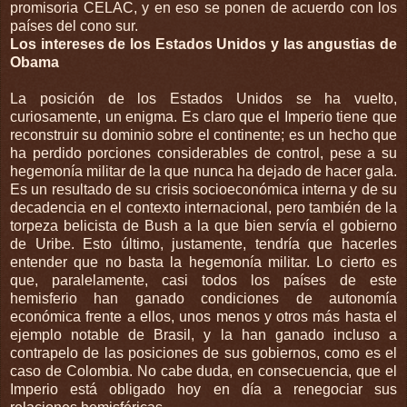
promisoria CELAC, y en eso se ponen de acuerdo con los
países del cono sur.
Los intereses de los Estados Unidos y las angustias de
Obama
La posición de los Estados Unidos se ha vuelto,
curiosamente, un enigma. Es claro que el Imperio tiene que
reconstruir su dominio sobre el continente; es un hecho que
ha perdido porciones considerables de control, pese a su
hegemonía militar de la que nunca ha dejado de hacer gala.
Es un resultado de su crisis socioeconómica interna y de su
decadencia en el contexto internacional, pero también de la
torpeza belicista de Bush a la que bien servía el gobierno
de Uribe. Esto último, justamente, tendría que hacerles
entender que no basta la hegemonía militar. Lo cierto es
que, paralelamente, casi todos los países de este
hemisferio han ganado condiciones de autonomía
económica frente a ellos, unos menos y otros más hasta el
ejemplo notable de Brasil, y la han ganado incluso a
contrapelo de las posiciones de sus gobiernos, como es el
caso de Colombia. No cabe duda, en consecuencia, que el
Imperio está obligado hoy en día a renegociar sus