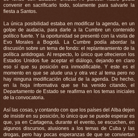
convenir en sacrificarlo todo, solamente para salvarle la
fiesta a Santos.
La única posibilidad estaba en modificar la agenda, en un
golpe de audacia, para darle a la Cumbre un contenido
político fuerte. Y la oportunidad se presentó con la visita de
Evo Morales a Bogotá. La Cumbre podía abordar la
discusión sobre un tema de fondo: el replanteamiento de la
política antidrogas. Al respecto, lo único que ofrecieron los
Estados Unidos fue aceptar el diálogo, dejando en claro
eso sí que su posición era inmodificable. Y este es el
momento en que se alude una y otra vez al tema pero no
hay ninguna modificación oficial de la agenda. De hecho,
en la hoja informativa que se ha venido citando, el
Departamento de Estado se reafirma en los temas iniciales
de la convocatoria.
Así las cosas, y contando con que los países del Alba dejen
de insistir en su posición, lo único que se puede esperar es
que, ya en Cartagena, durante el evento, se escuchen, en
algunos discursos, alusiones a los temas de Cuba y las
drogas, pero hay pocas esperanzas de que se conviertan