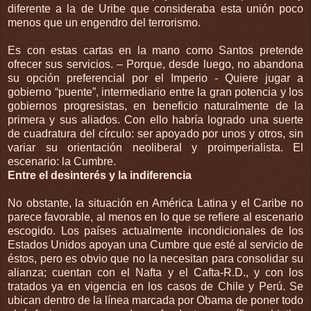
diferente a la de Uribe que consideraba esta unión poco
menos que un engendro del terrorismo.
Es con estas cartas en la mano como Santos pretende
ofrecer sus servicios. – Porque, desde luego, no abandona
su opción preferencial por el Imperio - Quiere jugar a
gobierno “puente”, intermediario entre la gran potencia y los
gobiernos progresistas, en beneficio naturalmente de la
primera y sus aliados. Con ello habría logrado una suerte
de cuadratura del círculo: ser apoyado por unos y otros, sin
variar su orientación neoliberal y proimperialista. El
escenario: la Cumbre.
Entre el desinterés y la indiferencia
No obstante, la situación en América Latina y el Caribe no
parece favorable, al menos en lo que se refiere al escenario
escogido. Los países actualmente incondicionales de los
Estados Unidos apoyan una Cumbre que esté al servicio de
éstos, pero es obvio que no la necesitan para consolidar su
alianza; cuentan con el Nafta y el Cafta-R.D., y con los
tratados ya en vigencia en los casos de Chile y Perú. Se
ubican dentro de la línea marcada por Obama de poner todo