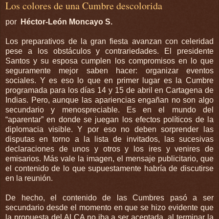
Los colores de una Cumbre descolorida
por
Héctor-León Moncayo S.
Los preparativos de la gran fiesta avanzan con celeridad
pese a los obstáculos y contrariedades. El presidente
Santos y su esposa cumplen los compromisos en lo que
seguramente mejor saben hacer: organizar eventos
sociales. Y es eso lo que en primer lugar es la Cumbre
programada para los días 14 y 15 de abril en Cartagena de
Indias. Pero, aunque las apariencias engañan no son algo
secundario y menospreciable. Es en el mundo del
“aparentar” en donde se juegan los efectos políticos de la
diplomacia visible. Y por eso no deben sorprender las
disputas en torno a la lista de invitados, las sucesivas
declaraciones de unos y otros y los ires y venires de
emisarios. Más vale la imagen, el mensaje publicitario, que
el contenido de lo que supuestamente habría de discutirse
en la reunión.
De hecho, el contenido de las Cumbres pasó a ser
secundario desde el momento en que se hizo evidente que
la propuesta del ALCA no iba a ser aceptada, al terminar la