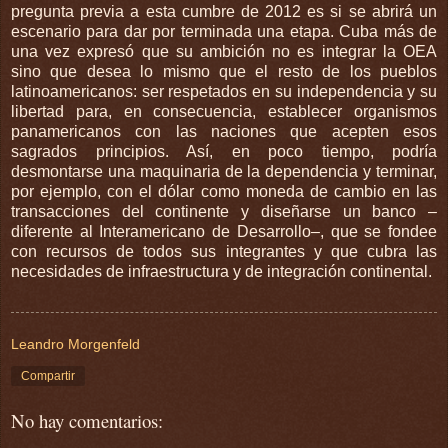
pregunta previa a esta cumbre de 2012 es si se abrirá un
escenario para dar por terminada una etapa. Cuba más de
una vez expresó que su ambición no es integrar la OEA
sino que desea lo mismo que el resto de los pueblos
latinoamericanos: ser respetados en su independencia y su
libertad para, en consecuencia, establecer organismos
panamericanos con las naciones que acepten esos
sagrados principios. Así, en poco tiempo, podría
desmontarse una maquinaria de la dependencia y terminar,
por ejemplo, con el dólar como moneda de cambio en las
transacciones del continente y diseñarse un banco –
diferente al Interamericano de Desarrollo–, que se fondee
con recursos de todos sus integrantes y que cubra las
necesidades de infraestructura y de integración continental.
Leandro Morgenfeld
Compartir
No hay comentarios: