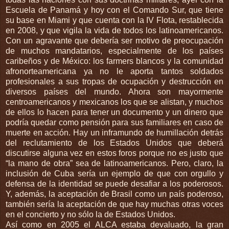
Escuela de Panamá y hoy con el Comando Sur, que tiene
su base en Miami y que cuenta con la IV Flota, restablecida
en 2008, y que vigila la vida de todos los latinoamericanos.
Con un agravante que debería ser motivo de preocupación
de muchos mandatarios, especialmente de los países
caribeños y de México: los farmers blancos y la comunidad
afronorteamericana ya no le aporta tantos soldados
profesionales a sus tropas de ocupación y destrucción en
diversos países del mundo. Ahora son mayormente
centroamericanos y mexicanos los que se alistan, y muchos
de ellos lo hacen para tener un documento y un dinero que
podría quedar como pensión para sus familiares en caso de
muerte en acción. Hay un inframundo de humillación detrás
del reclutamiento de los Estados Unidos que deberá
discutirse alguna vez en estos foros porque no es justo que
“la mano de obra” sea de latinoamericanos. Pero, claro, la
inclusión de Cuba sería un ejemplo de que con orgullo y
defensa de la identidad se puede desafiar a los poderosos.
Y, además, la aceptación de Brasil como un país poderoso,
también sería la aceptación de que hay muchas otras voces
en el concierto y no sólo la de Estados Unidos.
Así como en 2005 el ALCA estaba devaluado, la gran