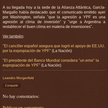
A su llegada hoy a la sede de la Alianza Atlántica, García-
Margallo había destacado que el comunicado emitido ayer
por Washington, señala "que la agresión a YPF es una
agresión al clima de inversión" y "urge a Argentina a
restablecer el buen clima en materia de inversiones".
Ver también
:
"
El canciller español asegura que logró el apoyo de EE.UU.
por la expropiación de YPF
" (La Nación)
"
El presidente del Banco Mundial considera "un error" la
expropiación de YPF
" (La Nación)
Leandro Morgenfeld
Compartir
No hay comentarios:
Publicar un comentario