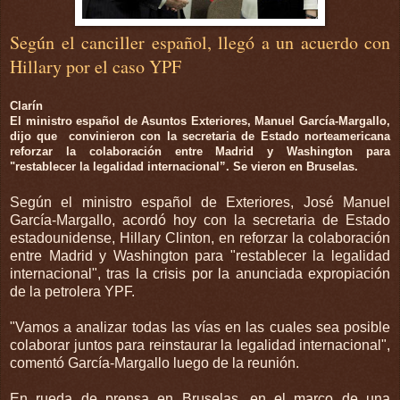
Según el canciller español, llegó a un acuerdo con
Hillary por el caso YPF
Clarín
El ministro español de Asuntos Exteriores, Manuel García-Margallo,
dijo que convinieron con la secretaria de Estado norteamericana
reforzar la colaboración entre Madrid y Washington para
"restablecer la legalidad internacional”. Se vieron en Bruselas.
Según el ministro español de Exteriores, José Manuel
García-Margallo, acordó hoy con la secretaria de Estado
estadounidense, Hillary Clinton, en reforzar la colaboración
entre Madrid y Washington para "restablecer la legalidad
internacional", tras la crisis por la anunciada expropiación
de la petrolera YPF.
"Vamos a analizar todas las vías en las cuales sea posible
colaborar juntos para reinstaurar la legalidad internacional",
comentó García-Margallo luego de la reunión.
En rueda de prensa en Bruselas, en el marco de una