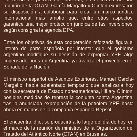
reunión de la OTAN, García-Margallo y Clinton expresaron
su disposición a colaborar para crear un marco jurídico
internacional más amplio que, entre otros aspectos,
garantice una mejor protección jurídica de las inversiones,
según consigna la agencia DPA.
Entre los objetivos de esta cooperación reforzada figura el
intento de parte española por intentar que el gobierno
argentino modifique su decisión de expropiar YPF, algo
impensado pues en Argentina ya avanza el proyecto en el
Senado de la Nación.
El ministro español de Asuntos Exteriores, Manuel García-
Margallo, había adelantado temprano que analizaría hoy
con la secretaria de Estado norteamericana, Hillary Clinton,
posibles medidas de represalia conjunta contra Argentina,
tras la anunciada expropiación de la petrolera YPF, hasta
ahora en manos de la compañía española Repsol.
El encuentro, dijo, se producirá a lo largo del día de hoy, en
el marco de la reunión de ministros de la Organización del
Tratado del Atlántico Norte (OTAN) en Bruselas.