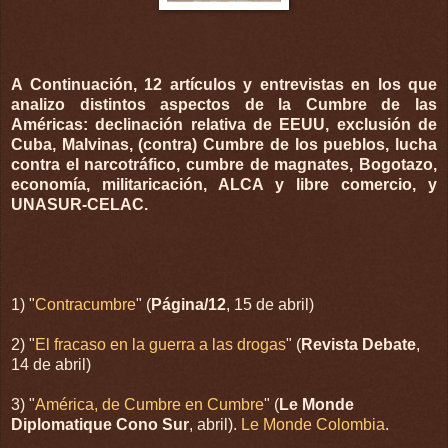
A Continuación, 12 artículos y entrevistas en los que
analizo distintos aspectos de la Cumbre de las
Américas: declinación relativa de EEUU, exclusión de
Cuba, Malvinas, (contra) Cumbre de los pueblos, lucha
contra el narcotráfico, cumbre de magnates, Bogotazo,
economía, militaricación, ALCA y libre comercio, y
UNASUR-CELAC.
1) "
Contracumbre
" (
Página/12
, 15 de abril)
2) "
El fracaso en la guerra a las drogas
" (
Revista Debate
,
14 de abril)
3) "
América, de Cumbre en Cumbre
" (
Le Monde
Diplomatique Cono Sur
, abril).
Le Monde Colombia
.