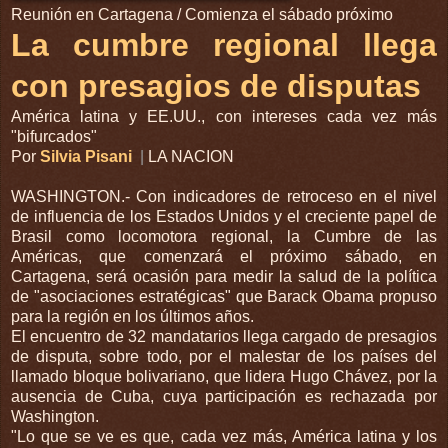
Reunión en Cartagena / Comienza el sábado próximo
La cumbre regional llega
con presagios de disputas
América latina y EE.UU., con intereses cada vez más
"bifurcados"
Por
Silvia Pisani
|
LA NACION
WASHINGTON.- Con indicadores de retroceso en el nivel
de influencia de los Estados Unidos y el creciente papel de
Brasil como locomotora regional, la Cumbre de las
Américas, que comenzará el próximo sábado, en
Cartagena, será ocasión para medir la salud de la política
de "asociaciones estratégicas" que Barack Obama propuso
para la región en los últimos años.
El encuentro de 32 mandatarios llega cargado de presagios
de disputa, sobre todo, por el malestar de los países del
llamado bloque bolivariano, que lidera Hugo Chávez, por la
ausencia de Cuba, cuya participación es rechazada por
Washington.
"Lo que se ve es que, cada vez más, América latina y los