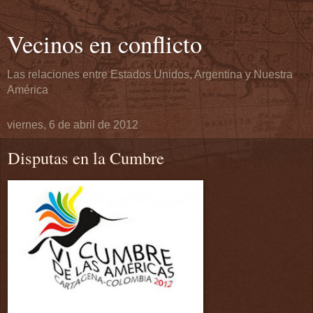
Vecinos en conflicto
Las relaciones entre Estados Unidos, Argentina y Nuestra
América
viernes, 6 de abril de 2012
Disputas en la Cumbre