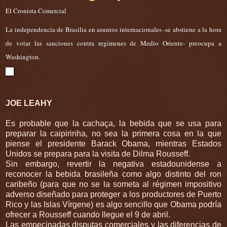
El Cronista Comercial
La independencia de Brasilia en asuntos internacionales -se abstiene a la hora
de votar las sanciones contra regímenes de Medio Oriente- preocupa a
Washington.
JOE LEAHY
Es probable que la cachaça, la bebida que se usa para
preparar la caipirinha, no sea la primera cosa en la que
piense el presidente Barack Obama, mientras Estados
Unidos se prepara para la visita de Dilma Rousseff.
Sin embargo, revertir la negativa estadounidense a
reconocer la bebida brasileña como algo distinto del ron
caribeño (para que no se la someta al régimen impositivo
adverso diseñado para proteger a los productores de Puerto
Rico y las Islas Vírgene) es algo sencillo que Obama podría
ofrecer a Rousseff cuando llegue el 9 de abril.
Las empecinadas disputas comerciales y las diferencias de