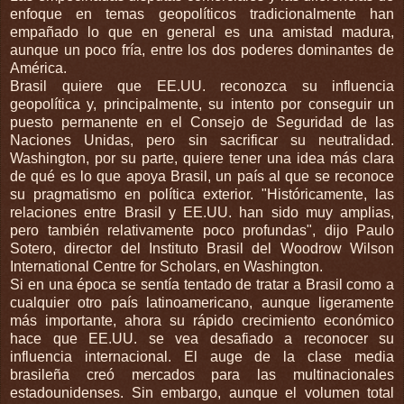
enfoque en temas geopolíticos tradicionalmente han
empañado lo que en general es una amistad madura,
aunque un poco fría, entre los dos poderes dominantes de
América.
Brasil quiere que EE.UU. reconozca su influencia
geopolítica y, principalmente, su intento por conseguir un
puesto permanente en el Consejo de Seguridad de las
Naciones Unidas, pero sin sacrificar su neutralidad.
Washington, por su parte, quiere tener una idea más clara
de qué es lo que apoya Brasil, un país al que se reconoce
su pragmatismo en política exterior. "Históricamente, las
relaciones entre Brasil y EE.UU. han sido muy amplias,
pero también relativamente poco profundas", dijo Paulo
Sotero, director del Instituto Brasil del Woodrow Wilson
International Centre for Scholars, en Washington.
Si en una época se sentía tentado de tratar a Brasil como a
cualquier otro país latinoamericano, aunque ligeramente
más importante, ahora su rápido crecimiento económico
hace que EE.UU. se vea desafiado a reconocer su
influencia internacional. El auge de la clase media
brasileña creó mercados para las multinacionales
estadounidenses. Sin embargo, aunque el volumen total