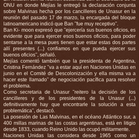
ONU en donde Mejías le entregó la declaración conjunta
sobre Malvinas hecha por los cancilleres de Unasur en la
reunión del pasado 17 de marzo, la encargada del bloque
latinoamericano indicó que Ban ''fue muy receptivo''.
Ban Ki- moon expresó que ''ejercería sus buenos oficios, es
evidente que para ejercer esos buenos oficios, para poder
sentarse a la mesa pues tienen que estar estas dos partes
allí presentes (...) confiamos en que pueda ejercer sus
buenos oficios'', señaló.
Mejías comentó también que la presidenta de Argentina,
Cristina Fernández ''va a estar aquí en Naciones Unidas en
junio en el Comité de Descolonización y ella misma va a
hacer este llamado'' de negociación pacífica para resolver
el problema.
Como secretaria de Unasur ''reitero la decisión de los
cancilleres y de los presidentes de la Unasur (...)
definitivamente hay que encontrarle la solución a esta
problemática'', destacó.
La posesión de Las Malvinas, en el océano Atlántico sur, a
400 millas marinas de las costas argentinas, está en litigio
desde 1833, cuando Reino Unido las ocupó militarmente.
Naciones Unidas las considera desde 1965 como un