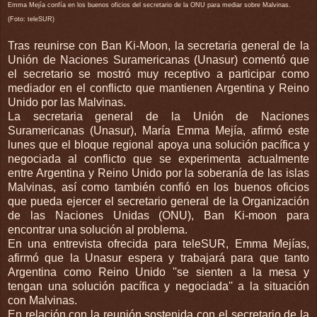
Emma Mejía confía en los buenos oficios del secretario de la ONU para mediar sobre Malvinas.
(Foto: teleSUR)
Tras reunirse con Ban Ki-Moon, la secretaria general de la
Unión de Naciones Suramericanas (Unasur) comentó que
el secretario se mostró muy receptivo a participar como
mediador en el conflicto que mantienen Argentina y Reino
Unido por las Malvinas.
La secretaria general de la Unión de Naciones
Suramericanas (Unasur), María Emma Mejía, afirmó este
lunes que el bloque regional apoya una solución pacífica y
negociada al conflicto que se experimenta actualmente
entre Argentina y Reino Unido por la soberanía de las islas
Malvinas, así como también confió en los buenos oficios
que pueda ejercer el secretario general de la Organización
de las Naciones Unidas (ONU), Ban Ki-moon para
encontrar una solución al problema.
En una entrevista ofrecida para teleSUR, Emma Mejías,
afirmó que la Unasur espera y trabajará para que tanto
Argentina como Reino Unido ''se sienten a la mesa y
tengan una solución pacífica y negociada'' a la situación
con Malvinas.
En relación con la reunión sostenida con el secretario de la