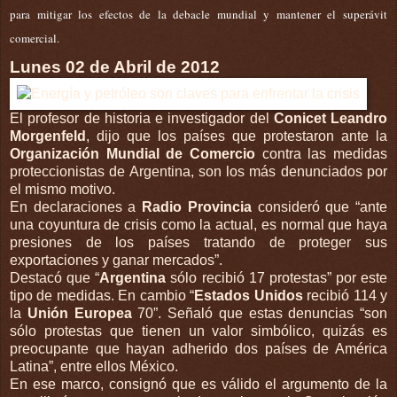
para mitigar los efectos de la debacle mundial y mantener el superávit
comercial.
Lunes 02 de Abril de 2012
El profesor de historia e investigador del
Conicet
Leandro
Morgenfeld
, dijo que los países que
protestaron
ante la
Organización Mundial de Comercio
contra las medidas
proteccionistas de Argentina, son los más denunciados por
el mismo motivo.
En declaraciones a
Radio Provincia
consideró que “ante
una coyuntura de crisis como la actual, es normal que haya
presiones de los países tratando de proteger sus
exportaciones y ganar mercados”.
Destacó que “
Argentina
sólo recibió 17 protestas” por este
tipo de medidas. En cambio “
Estados Unidos
recibió 114 y
la
Unión Europea
70”. Señaló que estas denuncias “son
sólo protestas que tienen un valor simbólico, quizás es
preocupante
que hayan adherido dos países de América
Latina”, entre ellos México.
En ese marco, consignó que es válido el argumento de la