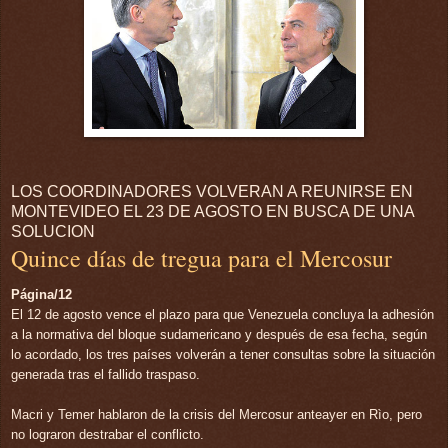
LOS COORDINADORES VOLVERAN A REUNIRSE EN
MONTEVIDEO EL 23 DE AGOSTO EN BUSCA DE UNA
SOLUCION
Quince días de tregua para el Mercosur
Página/12
El 12 de agosto vence el plazo para que Venezuela concluya la adhesión
a la normativa del bloque sudamericano y después de esa fecha, según
lo acordado, los tres países volverán a tener consultas sobre la situación
generada tras el fallido traspaso.
Macri y Temer hablaron de la crisis del Mercosur anteayer en Rìo, pero
no lograron destrabar el conflicto.