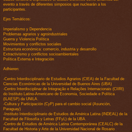
evento a través de diferentes simposios que nuclearán a los
participantes.
Ejes Temáticos:
Imperialismo y Dependencia
Problemas agrarios y agroindustriales
Guerra y Violencia Política
Movimientos y conflictos sociales
Estructura económica: comercio, industria y desarrollo
Extractivismo y conflictos socioambientales
Política Externa e Integración
Adhieren:
-Centro Interdisciplinario de Estudios Agrarios (CIEA) de la Facultad de
Ciencias Económicas de la Universidad de Buenos Aires (UBA)
-Centro Interdisciplinar de Integração e Relações Internacionais (CIIRI)
do Instituto Latino-Americano de Economia, Sociedade e Política
(ILAESP) da UNILA.
-Cultura y Participación (CyP) para el cambio social (Asunción,
Paraguay)
-Instituto Interdisciplinario de Estudios de América Latina (INDEAL) de la
Facultad de Filosofía y Letras (FFyL) de la UBA.
-Centro de Estudios de América Latina Contemporánea (CEALC) de la
Facultad de Historia y Arte de la Universidad Nacional de Rosario