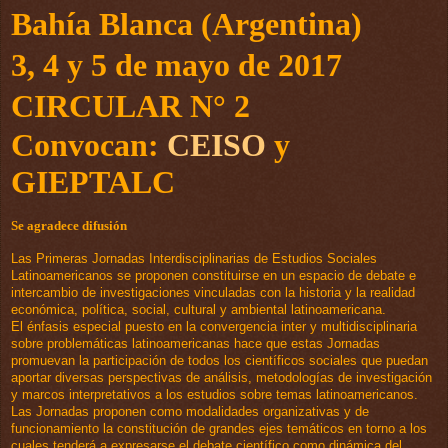
Bahía Blanca (Argentina)
3
, 4 y 5 de mayo de 2017
CIRCULAR
N° 2
Convocan:
CEISO
y
GIEPTALC
Se agradece difusión
Las Primeras Jornadas Interdisciplinarias de Estudios Sociales
Latinoamericanos se proponen constituirse en un espacio de debate e
intercambio de investigacione
s vinculadas con la historia y la realidad
económica, política, social, cultural y ambiental latinoamericana.
El énfasis especial puesto en la convergencia inter y multidisciplinaria
sobre problemáticas latinoamericanas hace que estas Jornadas
promuevan la participación de todos los científicos sociales que puedan
aportar diversas perspectivas de análisis, metodologías de investigación
y marcos interpretativos a los estudios sobre temas latinoamericanos.
Las Jornadas proponen como modalidades organizativas y de
funcionamiento la constitución de grandes ejes temáticos en torno a los
cuales tenderá a expresarse el debate científico como dinámica del