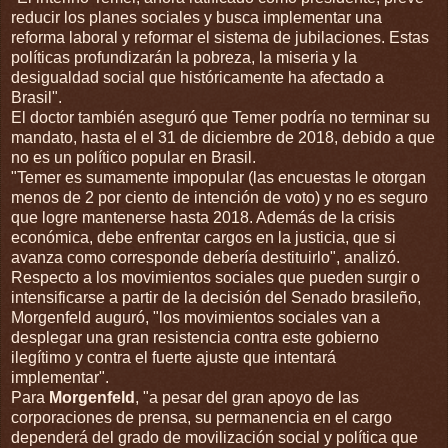
reducir los planes sociales y busca implementar una
reforma laboral y reformar el sistema de jubilaciones. Estas
políticas profundizarán la pobreza, la miseria y la
desigualdad social que históricamente ha afectado a
Brasil".
El doctor también aseguró que Temer podría no terminar su
mandato, hasta el el 31 de diciembre de 2018, debido a que
no es un político popular en Brasil.
"Temer es sumamente impopular (las encuestas le otorgan
menos de 2 por ciento de intención de voto) y no es seguro
que logre mantenerse hasta 2018. Además de la crisis
económica, debe enfrentar cargos en la justicia, que si
avanza como corresponde debería destituirlo", analizó.
Respecto a los movimientos sociales que pueden surgir o
intensificarse a partir de la decisión del Senado brasileño,
Morgenfeld auguró, "los movimientos sociales van a
desplegar una gran resistencia contra este gobierno
ilegítimo y contra el fuerte ajuste que intentará
implementar".
Para
Morgenfeld
, "a pesar del gran apoyo de las
corporaciones de prensa, su permanencia en el cargo
dependerá del grado de movilización social y política que