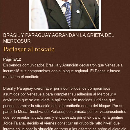
BRASIL Y PARAGUAY AGRANDAN LA GRIETA DEL
MERCOSUR
Parlasur al rescate
Página/12
En sendos comunicados Brasilia y Asunción declararon que Venezuela
incumplió sus compromisos con el bloque regional. El Parlasur busca
mediar en el conflicto.
Brasil y Paraguay dieron ayer por incumplidos los compromisos
asumidos por Venezuela para completar su adhesión al Mercosur y
advirtieron que se estudiará la aplicación de medidas jurídicas que
pueden cambiar la situación del país caribeño dentro del bloque. Por su
parte, la Mesa Directiva del Parlasur, conformada por los vicepresidentes
que representan a cada país y encabezada por el ex canciller argentino
Jorge Taiana, decidió el viernes constituir un grupo de “alto nivel” que
intente solucionar la situación en torno a las diferencias sobre el ejercicio