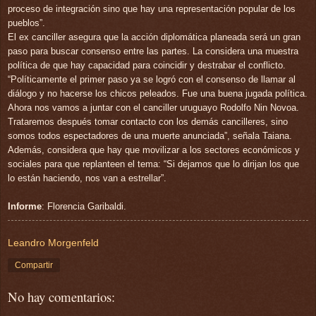
proceso de integración sino que hay una representación popular de los
pueblos”.
El ex canciller asegura que la acción diplomática planeada será un gran
paso para buscar consenso entre las partes. La considera una muestra
política de que hay capacidad para coincidir y destrabar el conflicto.
“Políticamente el primer paso ya se logró con el consenso de llamar al
diálogo y no hacerse los chicos peleados. Fue una buena jugada política.
Ahora nos vamos a juntar con el canciller uruguayo Rodolfo Nin Novoa.
Trataremos después tomar contacto con los demás cancilleres, sino
somos todos espectadores de una muerte anunciada”, señala Taiana.
Además, considera que hay que movilizar a los sectores económicos y
sociales para que replanteen el tema: “Si dejamos que lo dirijan los que
lo están haciendo, nos van a estrellar”.
Informe
: Florencia Garibaldi.
Leandro Morgenfeld
Compartir
No hay comentarios: