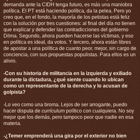
demanda ante la CIDH tenga futuro, es más una maniobra
política. El PT está haciendo política, da la pelea. Pero yo
creo que, en el fondo, la mayoría de los petistas está feliz
con la solución por tres cuestiones: al final del día no tienen
que explicar y defender las contradicciones del gobierno
Dilma. Segundo, ahora pueden hacerse las víctimas, y eso
en política es ideal, da votos. Y tercero, ahora están libres
de apostar a una política de cuanto peor, mejor, sin cargo de
conciencia, con sus propuestas populistas. Para ellos es un
alivio.
-Con su historia de militancia en la izquierda y exiliado
durante la dictadura, ¿qué siente cuando lo ubican
como un representante de la derecha y lo acusan de
golpista?
-Lo veo como una broma. Lejos de ser arrogante, puedo
hacer disputa de
currículum
político con cualquiera. No soy
mejor que los demás, pero tampoco peor que nadie en esa
materia.
-¿Temer emprenderá una gira por el exterior no bien