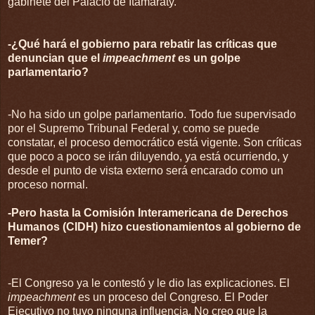
gabinete del Palacio de Itamaraty.
-¿Qué hará el gobierno para rebatir las críticas que
denuncian que el
impeachment
es un golpe
parlamentario?
-No ha sido un golpe parlamentario. Todo fue supervisado
por el Supremo Tribunal Federal y, como se puede
constatar, el proceso democrático está vigente. Son críticas
que poco a poco se irán diluyendo, ya está ocurriendo, y
desde el punto de vista externo será encarado como un
proceso normal.
-Pero hasta la Comisión Interamericana de Derechos
Humanos (CIDH) hizo cuestionamientos al gobierno de
Temer?
-El Congreso ya le contestó y le dio las explicaciones. El
impeachment
es un proceso del Congreso. El Poder
Ejecutivo no tuvo ninguna influencia. No creo que la