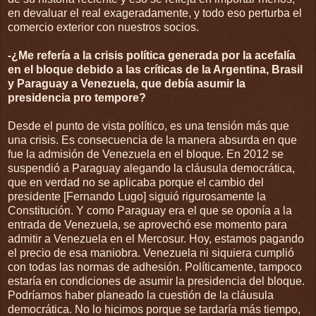
en devaluar el real exageradamente, y todo eso perturba el
comercio exterior con nuestros socios.
-¿Me refería a la crisis política generada por la acefalía
en el bloque debido a las críticas de la Argentina, Brasil
y Paraguay a Venezuela, que debía asumir la
presidencia pro tempore?
Desde el punto de vista político, es una tensión más que
una crisis. Es consecuencia de la manera absurda en que
fue la admisión de Venezuela en el bloque. En 2012 se
suspendió a Paraguay alegando la cláusula democrática,
que en verdad no se aplicaba porque el cambio del
presidente [Fernando Lugo] siguió rigurosamente la
Constitución. Y como Paraguay era el que se oponía a la
entrada de Venezuela, se aprovechó ese momento para
admitir a Venezuela en el Mercosur. Hoy, estamos pagando
el precio de esa maniobra. Venezuela ni siquiera cumplió
con todas las normas de adhesión. Políticamente, tampoco
estaría en condiciones de asumir la presidencia del bloque.
Podríamos haber planeado la cuestión de la cláusula
democrática. No lo hicimos porque se tardaría más tiempo,