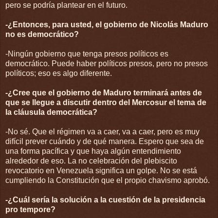
pero se podría plantear en el futuro.
-¿Entonces, para usted, el gobierno de Nicolás Maduro
no es democrático?
-Ningún gobierno que tenga presos políticos es
democrático. Puede haber políticos presos, pero no presos
políticos; eso es algo diferente.
-¿Cree que el gobierno de Maduro terminará antes de
que se llegue a discutir dentro del Mercosur el tema de
la cláusula democrática?
-No sé. Que el régimen va a caer, va a caer, pero es muy
difícil prever cuándo y de qué manera. Espero que sea de
una forma pacífica y que haya algún entendimiento
alrededor de eso. La no celebración del plebiscito
revocatorio en Venezuela significa un golpe. No se está
cumpliendo la Constitución que el propio chavismo aprobó.
-¿Cuál sería la solución a la cuestión de la presidencia
pro tempore?