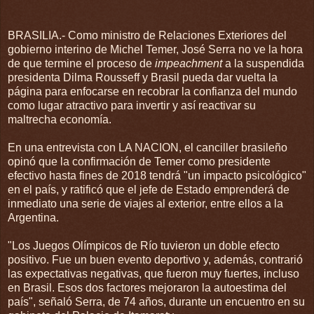
BRASILIA.- Como ministro de Relaciones Exteriores del
gobierno interino de Michel Temer, José Serra no ve la hora
de que termine el proceso de
impeachment
a la suspendida
presidenta Dilma Rousseff y Brasil pueda dar vuelta la
página para enfocarse en recobrar la confianza del mundo
como lugar atractivo para invertir y así reactivar su
maltrecha economía.
En una entrevista con LA NACION, el canciller brasileño
opinó que la confirmación de Temer como presidente
efectivo hasta fines de 2018 tendrá "un impacto psicológico"
en el país, y ratificó que el jefe de Estado emprenderá de
inmediato una serie de viajes al exterior, entre ellos a la
Argentina.
"Los Juegos Olímpicos de Río tuvieron un doble efecto
positivo. Fue un buen evento deportivo y, además, contrarió
las expectativas negativas, que fueron muy fuertes, incluso
en Brasil. Esos dos factores mejoraron la autoestima del
país", señaló Serra, de 74 años, durante un encuentro en su