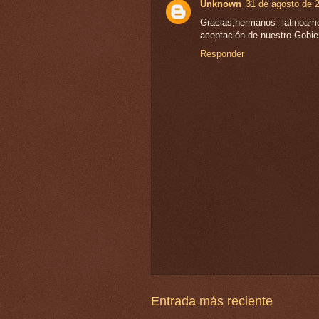
Unknown
31 de agosto de 2
Gracias,hermanos latinoam
aceptación de nuestro Gobier
Responder
Entrada más reciente