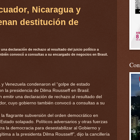
Ecuador, Nicaragua y
nan destitución de
 una declaración de rechazo al resultado del juicio político a
mbién convocó a consultas a su encargado de negocios en Brasil.
Conv
a y Venezuela condenaron el “golpe de estado
n la presidencia de Dilma Rousseff en Brasil.
n emitir una declaración de rechazo al resultado del
uador, cuyo gobierno también convocó a consultas a su
 la flagrante subversión del orden democrático en
 Estado solapado. Políticos adversarios y otras fuerzas
ra la democracia para desestabilizar al Gobierno y
tima a la presidenta Dilma Rousseff", dijo la cancillería