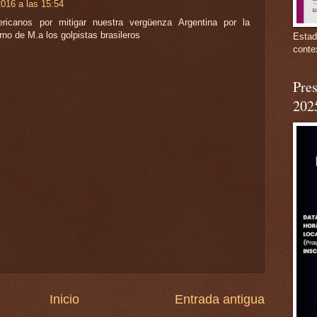
016 a las 15:54
ericanos por mitigar nuestra vergüenza Argentina por la
no de M.a los golpistas brasileros
Estad
conte
Pres
202
Inicio
Entrada antigua