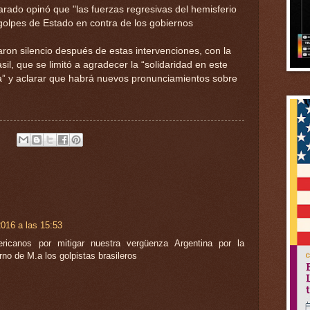
arado opinó que "las fuerzas regresivas del hemisferio
golpes de Estado en contra de los gobiernos
on silencio después de estas intervenciones, con la
il, que se limitó a agradecer la “solidaridad en este
ia” y aclarar que habrá nuevos pronunciamientos sobre
016 a las 15:53
ericanos por mitigar nuestra vergüenza Argentina por la
no de M.a los golpistas brasileros