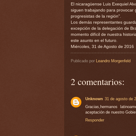
El nicaragüense Luis Exequiel Alv
siguen trabajando para provocar 
progresistas de la región".
Los demás representantes guardar
excepción de la delegación de Bras
momento difícil de nuestra histor
este asunto en el futuro.
Miércoles, 31 de Agosto de 2016
Publicado por
Leandro Morgenfeld
2 comentarios:
Unknown
31 de agosto de 2
Gracias,hermanos latinoam
aceptación de nuestro Gobier
Responder