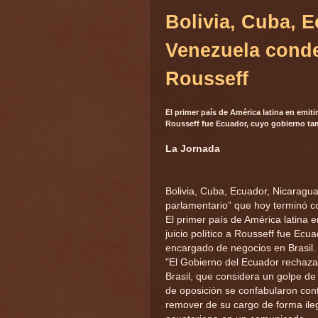
Bolivia, Cuba, 
Venezuela conde
Rousseff
El primer país de América latina en emitir
Rousseff fue Ecuador, cuyo gobierno ta
La Jornada
Bolivia, Cuba, Ecuador, Nicaragu
parlamentario” que hoy terminó co
El primer país de América latina e
juicio político a Rousseff fue Ec
encargado de negocios en Brasil.
"El Gobierno del Ecuador rechaza
Brasil, que considera un golpe de
de oposición se confabularon cont
remover de su cargo de forma ilegí