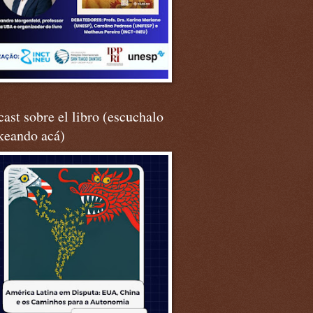
ast sobre el libro (escuchalo
keando acá)