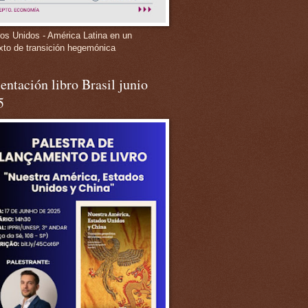
os Unidos - América Latina en un
xto de transición hegemónica
entación libro Brasil junio
5