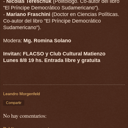
-
Nicolás Tereschuk
(Politólogo. Co-autor del libro
"El Príncipe Democrático Sudamericano").
-
Mariano Fraschini
(Doctor en Ciencias Políticas.
Co-autor del libro "El Príncipe Democrático
Sudamericano").
Modera:
Mg. Romina Solano
Invitan: FLACSO y Club Cultural Matienzo
Lunes 8/8 19 hs. Entrada libre y gratuita
Leandro Morgenfeld
Compartir
No hay comentarios: