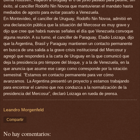
éxito, al canciller Rodolfo Nin Novoa que mantuvieran el mandato hasta
mediados de agosto para evitar pasarlo a Venezuela.
En Montevideo, el canciller de Uruguay, Rodolfo Nin Novoa, admitió en
una declaración pública que la situación del Mercosur es muy grave y
dijo que cree que habrá nuevas señales el día que Venezuela convoque
alguna reunión. A su turno, el canciller de Paraguay, Eladio Loizaga, dijo
que la Argentina, Brasil y Paraguay mantienen un contacto permanente
en busca de una salida a la grave crisis institucional del Mercosur y
agregó que responderá a la carta de Uruguay en la que comunicó que
deja la presidencia pro témpore del bloque, y a la de Venezuela, en la
que anuncia que asume ese cargo como corresponde por la rotación
semestral. “Estamos en contacto permanente para ver cómo
avanzamos. La Argentina presentó un proyecto y estamos trabajando
para encontrar el camino que nos conduzca a la normalización de la
presidencia del Mercosur”, declaró Loizaga en rueda de prensa.
Leandro Morgenfeld
Compartir
No hay comentarios: