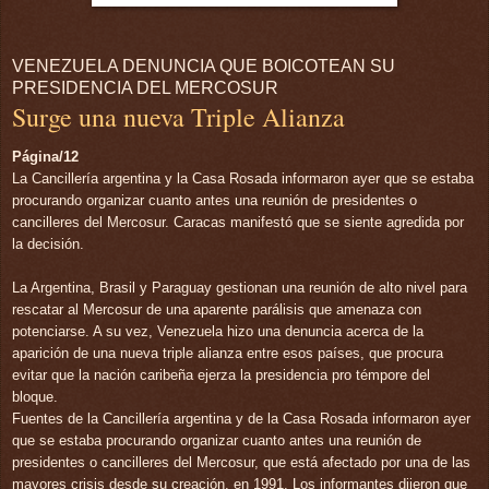
VENEZUELA DENUNCIA QUE BOICOTEAN SU
PRESIDENCIA DEL MERCOSUR
Surge una nueva Triple Alianza
Página/12
La Cancillería argentina y la Casa Rosada informaron ayer que se estaba
procurando organizar cuanto antes una reunión de presidentes o
cancilleres del Mercosur. Caracas manifestó que se siente agredida por
la decisión.
La Argentina, Brasil y Paraguay gestionan una reunión de alto nivel para
rescatar al Mercosur de una aparente parálisis que amenaza con
potenciarse. A su vez, Venezuela hizo una denuncia acerca de la
aparición de una nueva triple alianza entre esos países, que procura
evitar que la nación caribeña ejerza la presidencia pro témpore del
bloque.
Fuentes de la Cancillería argentina y de la Casa Rosada informaron ayer
que se estaba procurando organizar cuanto antes una reunión de
presidentes o cancilleres del Mercosur, que está afectado por una de las
mayores crisis desde su creación, en 1991. Los informantes dijeron que