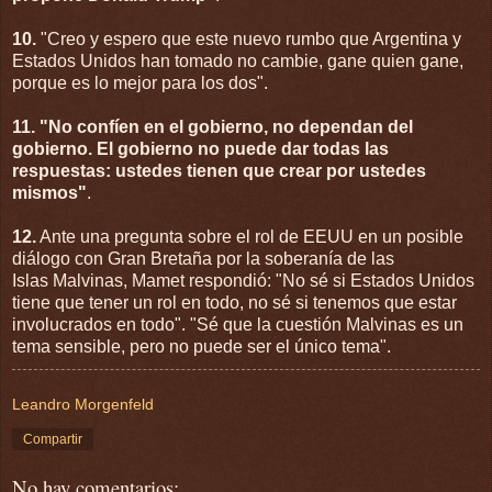
10.
"Creo y espero que este nuevo rumbo que Argentina y
Estados Unidos han tomado no cambie, gane quien gane,
porque es lo mejor para los dos".
11.
"No confíen en el gobierno, no dependan del
gobierno. El gobierno no puede dar todas las
respuestas: ustedes tienen que crear por ustedes
mismos"
.
12.
Ante una pregunta sobre el rol de EEUU en un posible
diálogo con Gran Bretaña por la soberanía de las
Islas Malvinas, Mamet respondió: "No sé si Estados Unidos
tiene que tener un rol en todo, no sé si tenemos que estar
involucrados en todo".
"Sé que la cuestión Malvinas es un
tema sensible, pero no puede ser el único tema".
Leandro Morgenfeld
Compartir
No hay comentarios: