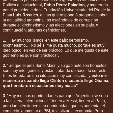
Política e Institucional,
Pablo Pérez Paladino
, y moderada
por el presidente de la Fundación Universitaria del Río de la
Plata
Luis Rosales
, en las que respondió preguntas sobre
la actualidad argentina, los escándalos de corrupción
durante el kirchnerismo y las elecciones en su país. A
continuación, algunas definiciones.
1.
"Hay muchos 'ismos' en este país: peronismo,
kirchnerismo… No sé si me gusta mucho, porque es muy
ideológico, en vez de ser práctico. Lo que me gusta de este
gobierno es que son prácticos".
2.
"Sé que el presidente Macri y su gabinete son honestos,
son muy inteligentes, y están tratando de hacer lo correcto.
Ellos heredaron una situación muy complicada, y
esto me
recuerda a cuando llegó Clinton o cuando llegó Obama,
que heredaron situaciones muy malas"
3.
"Hay muchas oportunidades para que Argentina se suba
a la escena internacional. Tienen a Messi, tienen al Papa,
pero también tienen otra oportunidad, que es aumentar el
comercio, aumentar el PBI, revitalizar la economía. Pero