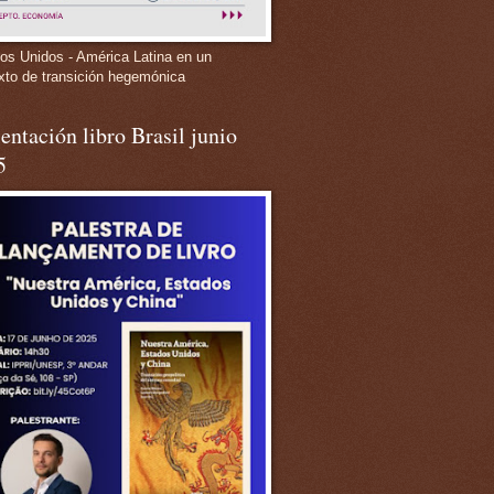
os Unidos - América Latina en un
xto de transición hegemónica
entación libro Brasil junio
5