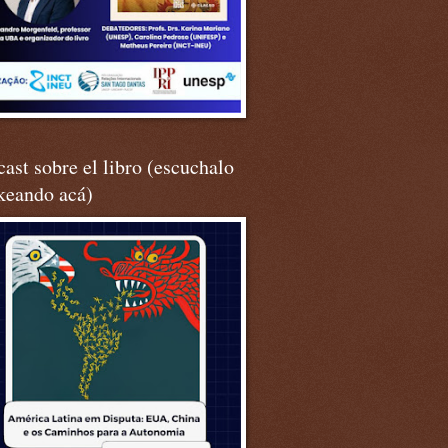
ast sobre el libro (escuchalo
keando acá)