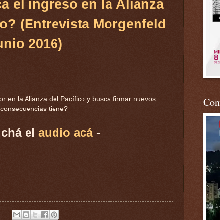
a el ingreso en la Alianza
co? (Entrevista Morgenfeld
unio 2016)
 en la Alianza del Pacífico y busca firmar nuevos
Conv
 consecuencias tiene?
uchá el
audio acá
-