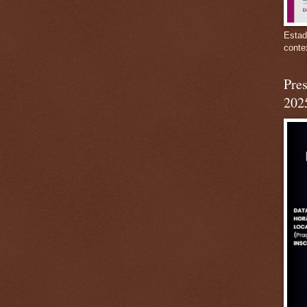
Estad
conte
Pres
202