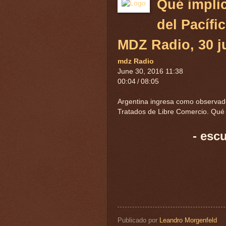
Qué implic
del Pacífi
MDZ Radio, 30 j
mdz Radio
June 30, 2016 11:38
00:04
/
08:05
Argentina ingresa como observador
Tratados de Libre Comercio. Qué
- esc
Publicado por
Leandro Morgenfeld