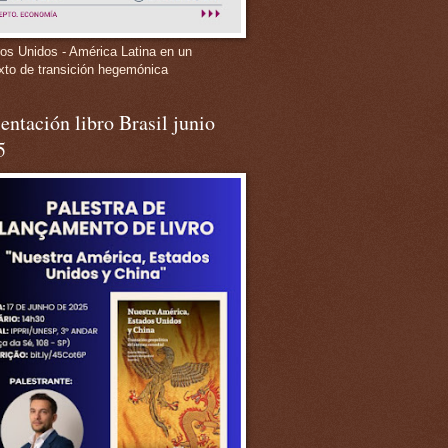
os Unidos - América Latina en un
xto de transición hegemónica
entación libro Brasil junio
5