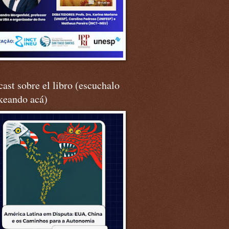
ast sobre el libro (escuchalo
keando acá)