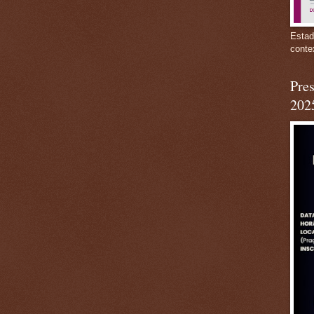
Estad
conte
Pres
202