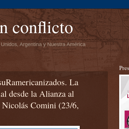
n conflicto
 Unidos, Argentina y Nuestra América
Pre
"suRamericanizados. La
al desde la Alianza al
 Nicolás Comini (23/6,