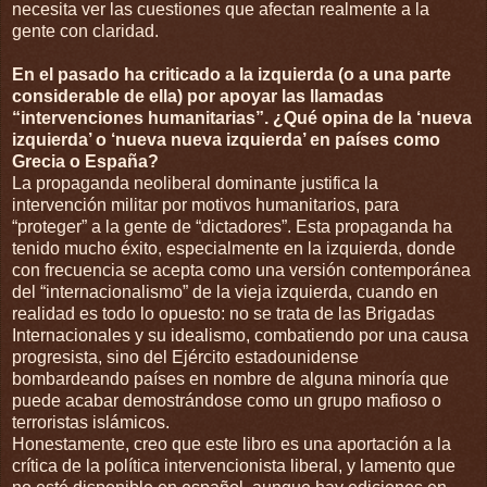
necesita ver las cuestiones que afectan realmente a la
gente con claridad.
En el pasado ha criticado a la izquierda (o a una parte
considerable de ella) por apoyar las llamadas
“intervenciones humanitarias”. ¿Qué opina de la ‘nueva
izquierda’ o ‘nueva nueva izquierda’ en países como
Grecia o España?
La propaganda neoliberal dominante justifica la
intervención militar por motivos humanitarios, para
“proteger” a la gente de “dictadores”. Esta propaganda ha
tenido mucho éxito, especialmente en la izquierda, donde
con frecuencia se acepta como una versión contemporánea
del “internacionalismo” de la vieja izquierda, cuando en
realidad es todo lo opuesto: no se trata de las Brigadas
Internacionales y su idealismo, combatiendo por una causa
progresista, sino del Ejército estadounidense
bombardeando países en nombre de alguna minoría que
puede acabar demostrándose como un grupo mafioso o
terroristas islámicos.
Honestamente, creo que este libro es una aportación a la
crítica de la política intervencionista liberal, y lamento que