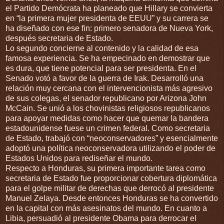
el Partido Demócrata ha planeado que Hillary se convierta
en “la primera mujer presidenta de EEUU” y su carrera se
ha diseñado con ese fin: primero senadora de Nueva York,
después secretaria de Estado.
Lo segundo concierne al contenido y la calidad de esa
famosa experiencia. Se ha empecinado en demostrar que
es dura, que tiene potencial para ser presidenta. En el
Senado votó a favor de la guerra de Irak. Desarrolló una
relación muy cercana con el intervencionista más agresivo
de sus colegas, el senador republicano por Arizona John
McCain. Se unió a los chovinistas religiosos republicanos
para apoyar medidas como hacer que quemar la bandera
estadounidense fuese un crimen federal. Como secretaria
de Estado, trabajó con “neoconservadores” y esencialmente
adoptó una política neoconservadora utilizando el poder de
Estados Unidos para rediseñar el mundo.
Respecto a Honduras, su primera importante tarea como
secretaria de Estado fue proporcionar cobertura diplomática
para el golpe militar de derechas que derrocó al presidente
Manuel Zelaya. Desde entonces Honduras se ha convertido
en la capital con más asesinatos del mundo. En cuanto a
Libia, persuadió al presidente Obama para derrocar el