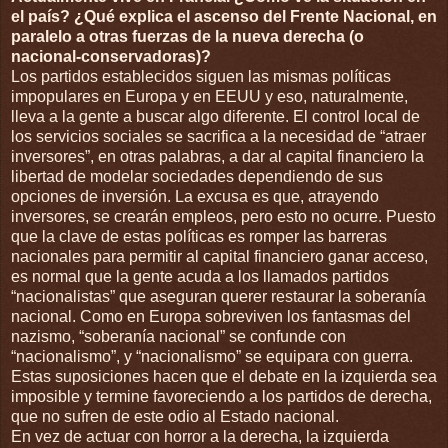
el país? ¿Qué explica el ascenso del Frente Nacional, en
paralelo a otras fuerzas de la nueva derecha (o
nacional-conservadoras)?
Los partidos establecidos siguen las mismas políticas
impopulares en Europa y en EEUU y eso, naturalmente,
lleva a la gente a buscar algo diferente. El control local de
los servicios sociales se sacrifica a la necesidad de “atraer
inversores”, en otras palabras, a dar al capital financiero la
libertad de modelar sociedades dependiendo de sus
opciones de inversión. La excusa es que, atrayendo
inversores, se crearán empleos, pero esto no ocurre. Puesto
que la clave de estas políticas es romper las barreras
nacionales para permitir al capital financiero ganar acceso,
es normal que la gente acuda a los llamados partidos
“nacionalistas” que aseguran querer restaurar la soberanía
nacional. Como en Europa sobreviven los fantasmas del
nazismo, “soberanía nacional” se confunde con
“nacionalismo”, y “nacionalismo” se equipara con guerra.
Estas suposiciones hacen que el debate en la izquierda sea
imposible y termine favoreciendo a los partidos de derecha,
que no sufren de este odio al Estado nacional.
En vez de actuar con horror a la derecha, la izquierda