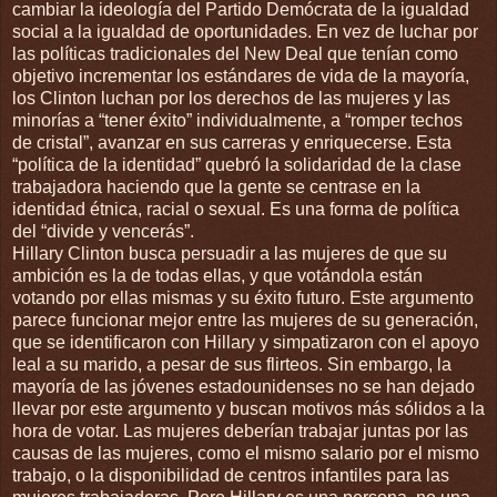
cambiar la ideología del Partido Demócrata de la igualdad
social a la igualdad de oportunidades. En vez de luchar por
las políticas tradicionales del New Deal que tenían como
objetivo incrementar los estándares de vida de la mayoría,
los Clinton luchan por los derechos de las mujeres y las
minorías a “tener éxito” individualmente, a “romper techos
de cristal”, avanzar en sus carreras y enriquecerse. Esta
“política de la identidad” quebró la solidaridad de la clase
trabajadora haciendo que la gente se centrase en la
identidad étnica, racial o sexual. Es una forma de política
del “divide y vencerás”.
Hillary Clinton busca persuadir a las mujeres de que su
ambición es la de todas ellas, y que votándola están
votando por ellas mismas y su éxito futuro. Este argumento
parece funcionar mejor entre las mujeres de su generación,
que se identificaron con Hillary y simpatizaron con el apoyo
leal a su marido, a pesar de sus flirteos. Sin embargo, la
mayoría de las jóvenes estadounidenses no se han dejado
llevar por este argumento y buscan motivos más sólidos a la
hora de votar. Las mujeres deberían trabajar juntas por las
causas de las mujeres, como el mismo salario por el mismo
trabajo, o la disponibilidad de centros infantiles para las