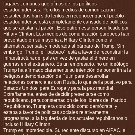
lugares comunes que oímos de los políticos
estadounidenses. Pero los medios de comunicación
establecidos han sido lentos en reconocer que el pueblo
estadounidense está completamente cansado de políticos
que se ajustan al patrón. Ese patrón está personificado por
Hillary Clinton. Los medios de comunicación europeos han
presentado en su mayoría a Hillary Clinton como la
alternativa sensata y moderada al bárbaro de Trump. Sin
embargo, Trump, el “bárbaro”, está a favor de reconstruir la
infraestructura del país en vez de gastar el dinero en
guerras en el extranjero. Es un empresario, no un ideólogo.
Trump ha afirmado claramente su intención de poner fin a la
peligrosa demonización de Putin para desarrollar
relaciones comerciales con Rusia, lo que sería positivo para
Estados Unidos, para Europa y para la paz mundial.
Extrañamente, antes de decidir presentarse como
republicano, para consternación de los líderes del Partido
Republicano, Trump era conocido como demócrata, y
estaba a favor de políticas sociales relativamente
progresistas, a la izquierda de los actuales republicanos o
incluso Hillary Clinton.
Trump es impredecible. Su reciente discurso en AIPAC, el