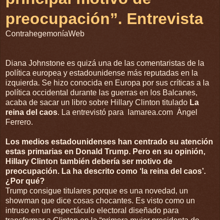
preocupación”. Entrevista
ContrahegemoníaWeb
Diana Johnstone es quizá una de las comentaristas de la
política europea y estadounidense más reputadas en la
izquierda. Se hizo conocida en Europa por sus críticas a la
política occidental durante las guerras en los Balcanes,
acaba de sacar un libro sobre Hillary Clinton titulado
La
reina del caos
. La entrevistó para lamarea.com Àngel
Ferrero.
Los medios estadounidenses han centrado su atención
estas primarias en Donald Trump. Pero en su opinión,
Hillary Clinton también debería ser motivo de
preocupación. La ha descrito como ‘la reina del caos’.
¿Por qué?
Trump consigue titulares porque es una novedad, un
showman que dice cosas chocantes. Es visto como un
intruso en un espectáculo electoral diseñado para