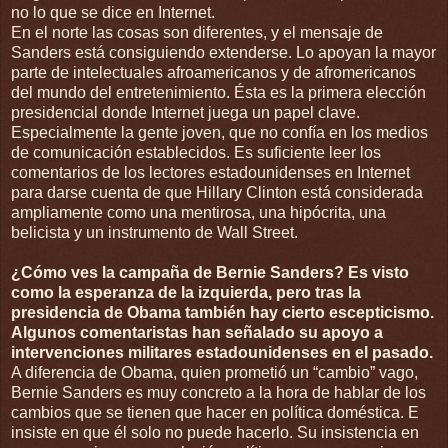
no lo que se dice en Internet.
En el norte las cosas son diferentes, y el mensaje de
Sanders está consiguiendo extenderse. Lo apoyan la mayor
parte de intelectuales afroamericanos y de afromericanos
del mundo del entretenimiento. Ésta es la primera elección
presidencial donde Internet juega un papel clave.
Especialmente la gente joven, que no confía en los medios
de comunicación establecidos. Es suficiente leer los
comentarios de los lectores estadounidenses en Internet
para darse cuenta de que Hillary Clinton está considerada
ampliamente como una mentirosa, una hipócrita, una
belicista y un instrumento de Wall Street.
¿Cómo ves la campaña de Bernie Sanders? Es visto
como la esperanza de la izquierda, pero tras la
presidencia de Obama también hay cierto escepticismo.
Algunos comentaristas han señalado su apoyo a
intervenciones militares estadounidenses en el pasado.
A diferencia de Obama, quien prometió un “cambio” vago,
Bernie Sanders es muy concreto a la hora de hablar de los
cambios que se tienen que hacer en política doméstica. E
insiste en que él solo no puede hacerlo. Su insistencia en